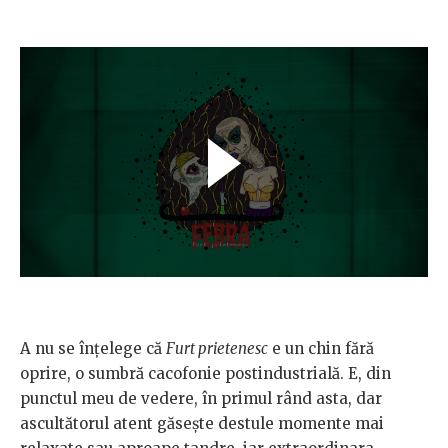
A nu se înțelege că
Furt prietenesc
e un chin fără
oprire, o sumbră cacofonie postindustrială. E, din
punctul meu de vedere, în primul rând asta, dar
ascultătorul atent găsește destule momente mai