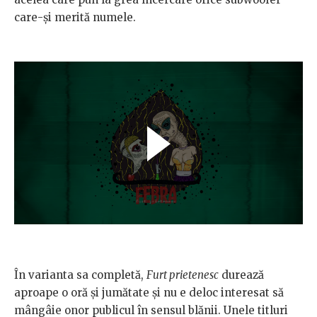
care-și merită numele.
În varianta sa completă,
Furt prietenesc
durează
aproape o oră și jumătate și nu e deloc interesat să
mângâie onor publicul în sensul blănii. Unele titluri