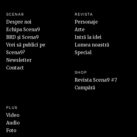
SCENA9
REVISTA
Despre noi
Personaje
Echipa Scena9
Arte
BRD și Scena9
Intră la idei
Vrei să publici pe
Lumea noastră
Scena9?
Special
Newsletter
Contact
SHOP
Revista Scena9 #7
Cumpără
PLUS
Video
Audio
Foto