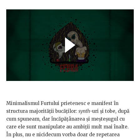
Minimalismul Furtului prietenesc e manifest în
structura majorității bucăților:
synth
-uri și tobe, după
cum spuneam, dar încăpățânarea și meșteșugul cu
care ele sunt manipulate au ambiții mult mai înalte.
În plus, nu e nicidecum vorba doar de repetarea