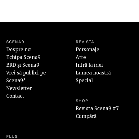
SCENA9
REVISTA
Despre noi
Personaje
Echipa Scena9
Arte
BRD și Scena9
Intră la idei
Vrei să publici pe
Lumea noastră
Scena9?
Special
Newsletter
Contact
SHOP
Revista Scena9 #7
Cumpără
PLUS