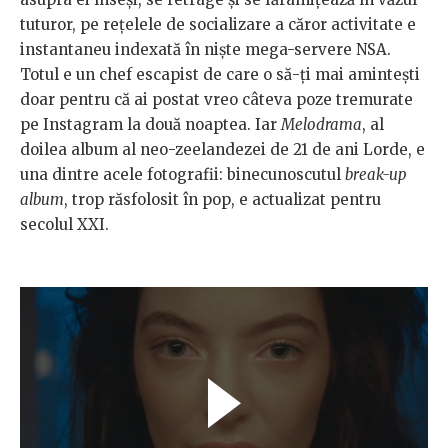
tuturor, pe rețelele de socializare a căror activitate e
instantaneu indexată în niște mega-servere NSA.
Totul e un chef escapist de care o să-ți mai amintești
doar pentru că ai postat vreo câteva poze tremurate
pe Instagram la două noaptea. Iar
Melodrama
, al
doilea album al neo-zeelandezei de 21 de ani Lorde, e
una dintre acele fotografii: binecunoscutul
break-up
album
, trop răsfolosit în pop, e actualizat pentru
secolul XXI.