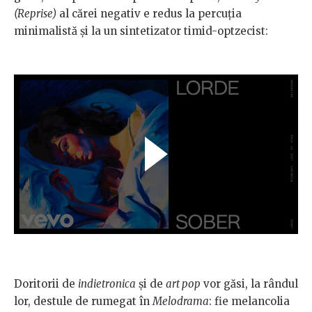
(Reprise)
al cărei negativ e redus la percuția
minimalistă și la un sintetizator timid-optzecist:
Doritorii de
indietronica
și de
art pop
vor găsi, la rândul
lor, destule de rumegat în
Melodrama
: fie melancolia