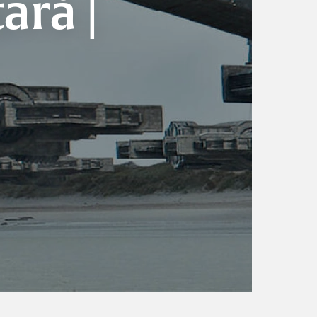
ară |