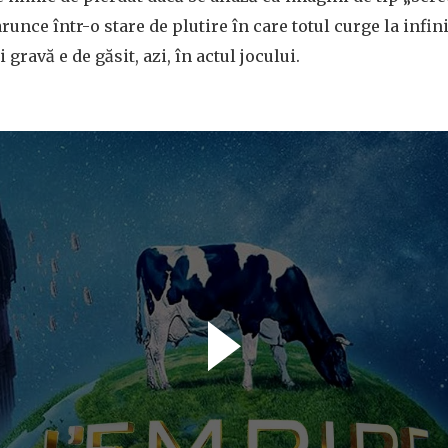
runce într-o stare de plutire în care totul curge la infin
 gravă e de găsit, azi, în actul jocului.