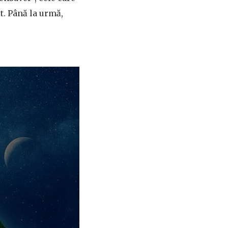
it. Până la urmă,