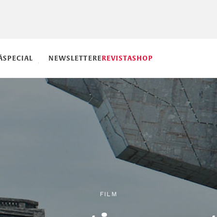
Ă
SPECIAL
NEWSLETTERE
REVISTA
SHOP
FILM