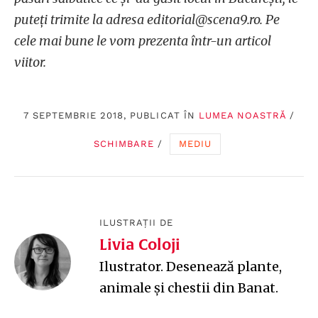
puteți trimite la adresa editorial@scena9.ro. Pe
cele mai bune le vom prezenta într-un articol
viitor.
7 SEPTEMBRIE 2018, PUBLICAT ÎN
LUMEA NOASTRĂ
/
SCHIMBARE
/
MEDIU
ILUSTRAȚII DE
Livia Coloji
Ilustrator. Desenează plante,
animale și chestii din Banat.