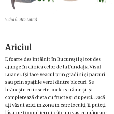
Vidra (Lutra Lutra)
Ariciul
E foarte des întâlnit în București și tot des
ajunge în clinica celor de la Fundația Visul
Luanei. Își face veacul prin grădini și parcuri
sau prin spațiile verzi dintre blocuri. Se
hrănește cu insecte, melci și râme și-și
completează dieta cu fructe și ciuperci. Dacă
ați văzut arici în zona în care locuiți, îi puteți
lăsa, pe timpul iernii, câte un vas cu mâncare