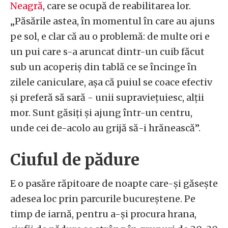
Neagră
, care se ocupă de reabilitarea lor.
„Păsările astea, în momentul în care au ajuns
pe sol, e clar că au o problemă: de multe ori e
un pui care s-a aruncat dintr-un cuib făcut
sub un acoperiș din tablă ce se încinge în
zilele caniculare, așa că puiul se coace efectiv
și preferă să sară - unii supraviețuiesc, alții
mor. Sunt găsiți și ajung într-un centru,
unde cei de-acolo au grijă să-i hrănească”.
Ciuful de pădure
E o pasăre răpitoare de noapte care-și găsește
adesea loc prin parcurile bucureștene. Pe
timp de iarnă, pentru a-și procura hrana,