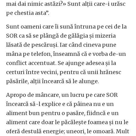
mai dai nimic astăzi?» Sunt alții care-i urăsc
pe chestia asta”.
Sunt oameni care îi sună întruna pe cei de la
SOR ca să se plângă de gălăgia și mizeria
lăsată de pescăruși. Iar când cineva pune
mâna pe telefon, înseamnă că e vorba de-un
conflict accentuat. Se ajunge adesea și la
certuri între vecini, pentru că unii hrănesc
păsările, alții încearcă să le alunge.
Apropo de mâncare, un lucru pe care SOR
încearcă să-l explice e că pâinea nu e un
aliment bun pentru o pasăre, fiidncă e un
aliment care doar le păcălește foamea și nu le
oferă destulă energie; uneori, le omoară. Mult