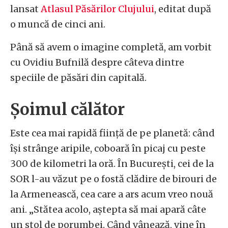
lansat
Atlasul Păsărilor Clujului
, editat după
o muncă de cinci ani.
Până să avem o imagine completă, am vorbit
cu Ovidiu Bufnilă despre câteva dintre
speciile de păsări din capitală.
Șoimul călător
Este cea mai rapidă ființă de pe planetă: când
își strânge aripile, coboară în picaj cu peste
300 de kilometri la oră. În București, cei de la
SOR l-au văzut pe o fostă clădire de birouri de
la Armenească, cea care a ars acum vreo nouă
ani. „Stătea acolo, aștepta să mai apară câte
un stol de porumbei. Când vânează, vine în