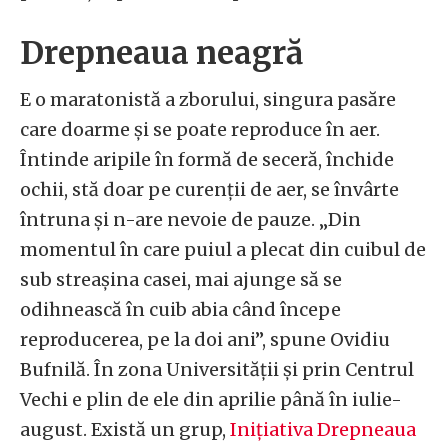
Drepneaua neagră
E o maratonistă a zborului, singura pasăre
care doarme și se poate reproduce în aer.
Întinde aripile în formă de seceră, închide
ochii, stă doar pe curenții de aer, se învârte
întruna și n-are nevoie de pauze. „Din
momentul în care puiul a plecat din cuibul de
sub streașina casei, mai ajunge să se
odihnească în cuib abia când începe
reproducerea, pe la doi ani”, spune Ovidiu
Bufnilă. În zona Universității și prin Centrul
Vechi e plin de ele din aprilie până în iulie-
august. Există un grup,
Inițiativa Drepneaua