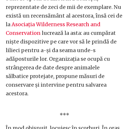
reprezentate de zeci de mii de exemplare. Nu
există un recensământ al acestora, însă cei de
la
Asociația Wilderness Research and
Conservation
lucrează la asta: au cumpărat
niște dispozitive pe care vor să le prindă de
lilieci pentru a-și da seama unde-s
adăposturile lor. Organizația se ocupă cu
strângerea de date despre animalele
sălbatice protejate, propune măsuri de
conservare și intervine pentru salvarea
acestora.
***
În mod obișnuit, locuiesc în scorburi. În oraș,