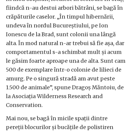
fiindcă n-au destui arbori bătrâni, se bagă în
crăpăturile caselor. „În timpul hibernării,
undeva în nordul Bucureștiului, pe Ion
Ionescu de la Brad, sunt colonii una lângă
alta. În mod natural n-ar trebui să fie așa, dar
comportamentul s-a schimbat mult și acum
le găsim foarte aproape una de alta. Sunt cam
500 de exemplare într-o colonie de lilieci de
amurg. Pe o singură stradă am avut peste
1.500 de animale”, spune Dragoș Măntoiu, de
la Asociația Wilderness Research and
Conservation.
Mai nou, se bagă în micile spații dintre
pereții blocurilor și bucățile de polistiren