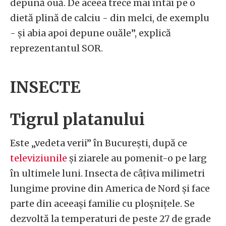
depună ouă. De aceea trece mai întâi pe o
dietă plină de calciu - din melci, de exemplu
- și abia apoi depune ouăle”, explică
reprezentantul SOR.
INSECTE
Tigrul platanului
Este „vedeta verii” în București, după ce
televiziunile
și ziarele au pomenit-o pe larg
în ultimele luni. Insecta de câțiva milimetri
lungime provine din America de Nord și face
parte din aceeași familie cu ploșnițele. Se
dezvoltă la temperaturi de peste 27 de grade