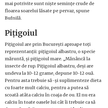
mai potrivite sunt niște semințe crude de
floarea soarelui lăsate pe pervaz, spune
Bufnilă.
Pițigoiul
Pițigoiul are prin București aproape toți
reprezentanții: pițigoiul albastru, o specie
măruntă, și pițigoiul mare. „Mănâncă la
insecte de rup. Pițigoiul albastru, deși are
undeva la 10-12 grame, depune 10-12 ouă.
Pentru asta trebuie să-și suplimenteze dieta
cu foarte mult calciu, pentru a putea să
scoată atâta calciu în coaja de ou. El nu era
calciu în toate oasele lui cât îi trebuie ca să