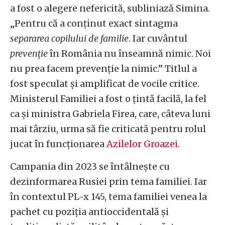
a fost o alegere nefericită, subliniază Simina.
„Pentru că a conținut exact sintagma
separarea copilului de familie
. Iar cuvântul
prevenție
în România nu înseamnă nimic. Noi
nu prea facem prevenție la nimic.” Titlul a
fost speculat și amplificat de vocile critice.
Ministerul Familiei a fost o țintă facilă, la fel
ca și ministra Gabriela Firea, care, câteva luni
mai târziu, urma să fie criticată pentru rolul
jucat în funcționarea
Azilelor Groazei
.
Campania din 2023 se întâlnește cu
dezinformarea Rusiei prin tema familiei. Iar
în contextul PL-x 145, tema familiei venea la
pachet cu poziția antioccidentală și