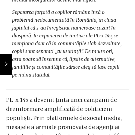
Separarea forțată a copiilor rămâne însă o
problemă nedocumentată în România, în ciuda
faptului că s-au înregistrat numeroase cazuri în
diasporă. În expunerea de motive ale PL-x 145, se
menționa doar că în comunitățile slab dezvoltate,
copiii sunt separați „cu ușurință”. De multe ori,
asta poate să însemne că, lipsite de alternative,
familiile și comunitățile sărace aleg să lase copiii
pe mâna statului.
PL-x 145 a devenit ținta unei campanii de
dezinformare amplificată de politicieni
populiști. Prin platformele de social media,
mesajele alarmiste promovate de agenți ai