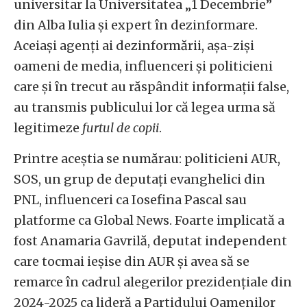
universitar la Universitatea „1 Decembrie”
din Alba Iulia și expert în dezinformare.
Aceiași agenți ai dezinformării, așa-ziși
oameni de media, influenceri și politicieni
care și în trecut au răspândit informații false,
au transmis publicului lor că legea urma să
legitimeze
furtul de copii
.
Printre aceștia se numărau: politicieni AUR,
SOS, un grup de deputați evanghelici din
PNL, influenceri ca Iosefina Pascal sau
platforme ca Global News. Foarte implicată a
fost Anamaria Gavrilă, deputat independent
care tocmai ieșise din AUR și avea să se
remarce în cadrul alegerilor prezidențiale din
2024-2025 ca lideră a Partidului Oamenilor