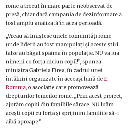
rome a trecut în mare parte neobservat de
presă, chiar dacă campania de dezinformare a
fost amplu analizată în acea perioadă.
„Vreau să liniștesc unele comunități rome,
unde liderii au fost manipulați și aceste știri
false au băgat spaima în populație. NU va lua
nimeni cu forța niciun copil!”, spunea
ministra Gabriela Firea, în cadrul unei
întâlniri organizate în aceeași lună de
E-
Romnja
, o asociație care promovează
drepturilor femeilor rome. „Prin acest proiect,
ajutăm copiii din familiile sărace. NU luăm
acești copii cu forța și sprijinim familiile să-i
aibă aproape.”