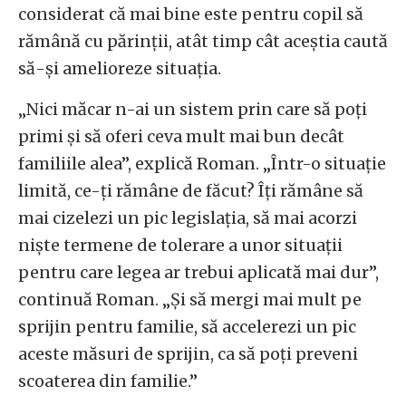
considerat că mai bine este pentru copil să
rămână cu părinții, atât timp cât aceștia caută
să-și amelioreze situația.
„Nici măcar n-ai un sistem prin care să poți
primi și să oferi ceva mult mai bun decât
familiile alea”, explică Roman. „Într-o situație
limită, ce-ți rămâne de făcut? Îți rămâne să
mai cizelezi un pic legislația, să mai acorzi
niște termene de tolerare a unor situații
pentru care legea ar trebui aplicată mai dur”,
continuă Roman. „Și să mergi mai mult pe
sprijin pentru familie, să accelerezi un pic
aceste măsuri de sprijin, ca să poți preveni
scoaterea din familie.”