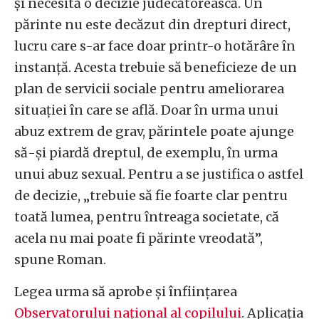
și necesită o decizie judecătorească. Un
părinte nu este decăzut din drepturi direct,
lucru care s-ar face doar printr-o hotărâre în
instanță. Acesta trebuie să beneficieze de un
plan de servicii sociale pentru ameliorarea
situației în care se află. Doar în urma unui
abuz extrem de grav, părintele poate ajunge
să-și piardă dreptul, de exemplu, în urma
unui abuz sexual. Pentru a se justifica o astfel
de decizie, „trebuie să fie foarte clar pentru
toată lumea, pentru întreaga societate, că
acela nu mai poate fi părinte vreodată”,
spune Roman.
Legea urma să aprobe și înființarea
Observatorului național al copilului
. Aplicația