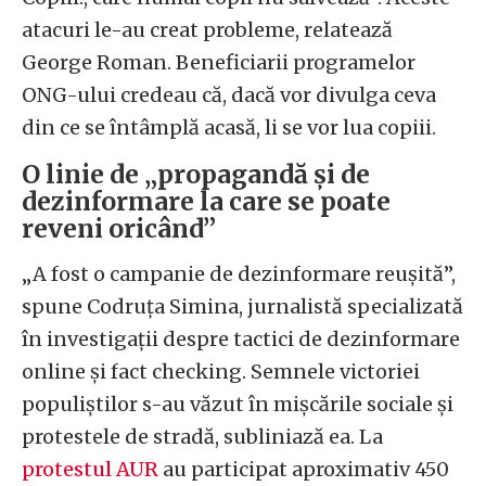
atacuri le-au creat probleme, relatează
George Roman. Beneficiarii programelor
ONG-ului credeau că, dacă vor divulga ceva
din ce se întâmplă acasă, li se vor lua copiii.
O linie de „propagandă și de
dezinformare la care se poate
reveni oricând”
„A fost o campanie de dezinformare reușită”,
spune Codruța Simina, jurnalistă specializată
în investigații despre tactici de dezinformare
online și fact checking. Semnele victoriei
populiștilor s-au văzut în mișcările sociale și
protestele de stradă, subliniază ea. La
protestul AUR
au participat aproximativ 450