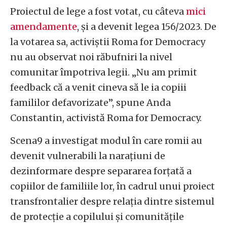
Proiectul de lege a fost votat, cu câteva
mici
amendamente
, și a devenit legea 156/2023. De
la votarea sa, activiștii Roma for Democracy
nu au observat noi răbufniri la nivel
comunitar împotriva legii. „Nu am primit
feedback că a venit cineva să le ia copiii
famililor defavorizate”, spune Anda
Constantin, activistă Roma for Democracy.
Scena9 a investigat modul în care romii au
devenit vulnerabili la narațiuni de
dezinformare despre separarea forțată a
copiilor de familiile lor, în cadrul unui proiect
transfrontalier despre relația dintre sistemul
de protecție a copilului și comunitățile