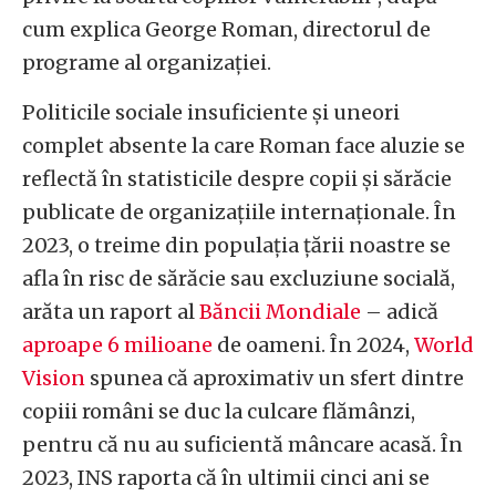
cum explica George Roman, directorul de
programe al organizației.
Politicile sociale insuficiente și uneori
complet absente la care Roman face aluzie se
reflectă în statisticile despre copii și sărăcie
publicate de organizațiile internaționale. În
2023, o treime din populația țării noastre se
afla în risc de sărăcie sau excluziune socială,
arăta un raport al
Băncii Mondiale
– adică
aproape 6 milioane
de oameni. În 2024,
World
Vision
spunea că aproximativ un sfert dintre
copiii români se duc la culcare flămânzi,
pentru că nu au suficientă mâncare acasă. În
2023, INS raporta că în ultimii cinci ani se