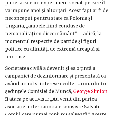
pune la cale un experiment social, pe care îl
va impune apoi și altor țări. Acest fapt ar fi de
neconceput pentru state ca Polonia și
Ungaria, „ambele fiind conduse de
personalități cu discernământ” – adică, la
momentul respectiv, de partide și figuri
politice cu afinități de extremă dreaptă și
pro-ruse.
Societatea civilă a devenit și ea o țintă a
campaniei de dezinformare și prezentată ca
având un rol și interese oculte. La una dintre
ședințele Comisiei de Muncă,
George Simion
îi ataca pe activiști: „Au venit din partea
asociației internaționale soroșiste Salvați
Copiii!, care numai copii nu salvează”. Aceste