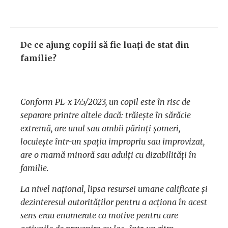
De ce ajung copiii să fie luați de stat din
familie?
Conform PL-x 145/2023, un copil este în risc de
separare printre altele dacă: trăiește în sărăcie
extremă, are unul sau ambii părinți șomeri,
locuiește într-un spațiu impropriu sau improvizat,
are o mamă minoră sau adulți cu dizabilități în
familie.
La nivel național, lipsa resursei umane calificate și
dezinteresul autorităților pentru a acționa în acest
sens erau enumerate ca motive pentru care