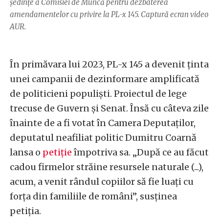
ședințe a Comisiei de Muncă pentru dezbaterea
amendamentelor cu privire la PL-x 145. Captură ecran video
AUR.
În primăvara lui 2023, PL-x 145 a devenit ținta
unei campanii de dezinformare amplificată
de politicieni populiști. Proiectul de lege
trecuse de Guvern și Senat. Însă cu câteva zile
înainte de a fi votat în Camera Deputaților,
deputatul neafiliat politic Dumitru Coarnă
lansa o
petiție
împotriva sa. „După ce au făcut
cadou firmelor străine resursele naturale (...),
acum, a venit rândul copiilor să fie luați cu
forța din familiile de români”, susținea
petiția.