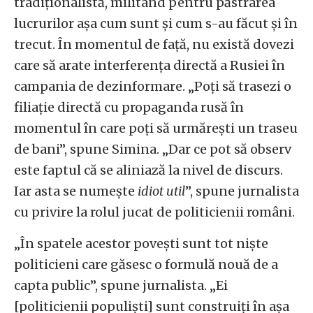
tradiționalistă, militând pentru păstrarea
lucrurilor așa cum sunt și cum s-au făcut și în
trecut. În momentul de față, nu există dovezi
care să arate interferența directă a Rusiei în
campania de dezinformare. „Poți să trasezi o
filiație directă cu propaganda rusă în
momentul în care poți să urmărești un traseu
de bani”, spune Simina. „Dar ce pot să observ
este faptul că se aliniază la nivel de discurs.
Iar asta se numește
idiot util
”, spune jurnalista
cu privire la rolul jucat de politicienii români.
„În spatele acestor povești sunt tot niște
politicieni care găsesc o formulă nouă de a
capta public”, spune jurnalista. „Ei
[politicienii populiști] sunt construiți în așa