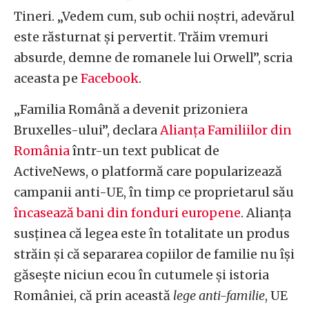
Tineri. „Vedem cum, sub ochii noștri, adevărul
este răsturnat și pervertit. Trăim vremuri
absurde, demne de romanele lui Orwell”, scria
aceasta pe
Facebook
.
„Familia Română a devenit prizoniera
Bruxelles-ului”, declara
Alianța Familiilor din
România
într-un text publicat de
ActiveNews, o platformă care popularizează
campanii anti-UE, în timp ce proprietarul său
încasează bani din fonduri europene
. Alianța
susținea că legea este în totalitate un produs
străin și că separarea copiilor de familie nu își
găsește niciun ecou în cutumele și istoria
României, că prin această
lege anti-familie
, UE