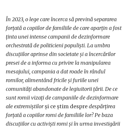
În 2023, o lege care încerca să prevină separarea
forțată a copiilor de familiile de care aparțin a fost
ținta unei intense campanii de dezinformare
orchestrată de politicieni populiști. La umbra
discuțiilor aprinse din societate și a încercărilor
presei de a informa cu privire la manipularea
mesajului, campania a dat roade în rândul
romilor, alimentând fricile și furiile unei
comunități abandonate de legiuitorii țării. De ce
sunt romii vizați de campaniile de dezinformare
ale extremiștilor
și ce știm despre
despărțirea
forțată a copiilor romi de familiile lor? Pe baza
discuțiilor cu activiști romi și în urma investigării