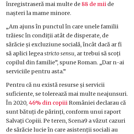
înregistraseră mai multe de
88 de mii
de
nașteri la mame minore.
„Am ajuns în punctul în care unele familii
trăiesc în condiții atât de disperate, de
sărăcie și excluziune socială, încât dacă ar fi
să aplici legea
stricto sensu
, ar trebui să scoți
copilul din familie”, spune Roman. „Dar n-ai
serviciile pentru asta.”
Pentru că nu există resurse și servicii
suficiente, se tolerează mai multe neajunsuri.
În 2020,
46% din copiii
României declarau că
sunt bătuți de părinți, conform unui raport
Salvați Copiii. Pe teren, Scena9 a văzut cazuri
de sărăcie lucie în care asistenții sociali au