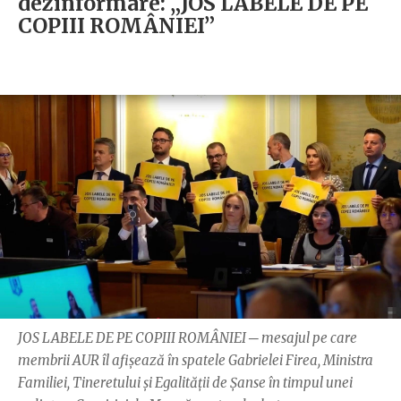
dezinformare: „JOS LABELE DE PE
COPIII ROMÂNIEI”
JOS LABELE DE PE COPIII ROMÂNIEI ─ mesajul pe care
membrii AUR îl afișează în spatele Gabrielei Firea, Ministra
Familiei, Tineretului și Egalității de Șanse în timpul unei