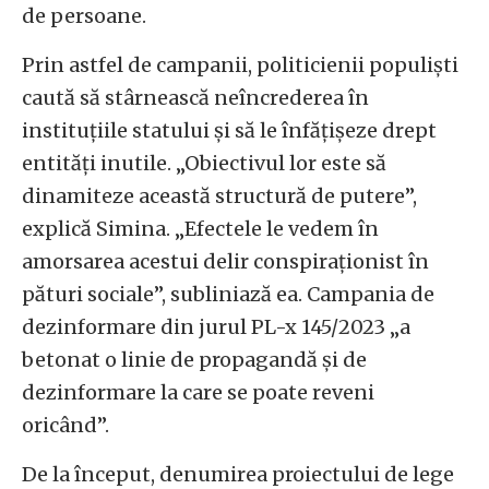
de persoane.
Prin astfel de campanii, politicienii populiști
caută să stârnească neîncrederea în
instituțiile statului și să le înfățișeze drept
entități inutile. „Obiectivul lor este să
dinamiteze această structură de putere”,
explică Simina. „Efectele le vedem în
amorsarea acestui delir conspiraționist în
pături sociale”, subliniază ea. Campania de
dezinformare din jurul PL-x 145/2023 „a
betonat o linie de propagandă și de
dezinformare la care se poate reveni
oricând”.
De la început, denumirea proiectului de lege