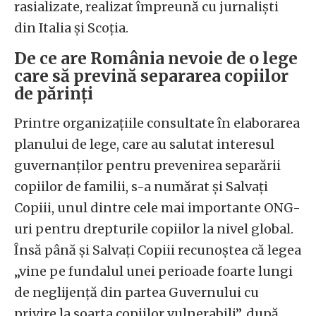
rasializate, realizat împreună cu jurnaliști
din Italia și Scoția.
De ce are România nevoie de o lege
care să prevină separarea copiilor
de părinți
Printre organizațiile consultate în elaborarea
planului de lege, care au salutat interesul
guvernanților pentru prevenirea separării
copiilor de familii, s-a numărat și Salvați
Copiii, unul dintre cele mai importante ONG-
uri pentru drepturile copiilor la nivel global.
Însă până și Salvați Copiii recunoștea că legea
„vine pe fundalul unei perioade foarte lungi
de neglijență din partea Guvernului cu
privire la soarta copiilor vulnerabili”, după