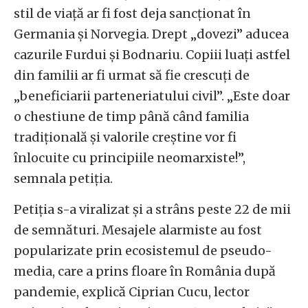
stil de viață ar fi fost deja sancționat în
Germania și Norvegia. Drept „dovezi” aducea
cazurile Furdui și Bodnariu. Copiii luați astfel
din familii ar fi urmat să fie crescuți de
„beneficiarii parteneriatului civil”. „Este doar
o chestiune de timp până când familia
tradițională și valorile creștine vor fi
înlocuite cu principiile neomarxiste!”,
semnala petiția.
Petiția s-a viralizat și a strâns peste 22 de mii
de semnături. Mesajele alarmiste au fost
popularizate prin ecosistemul de pseudo-
media, care a prins floare în România după
pandemie, explică Ciprian Cucu, lector