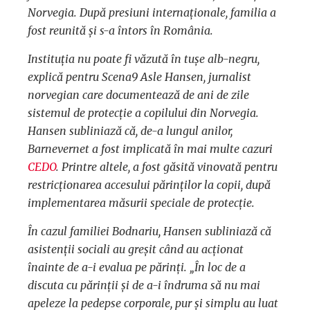
Norvegia. După presiuni internaționale, familia a
fost reunită și s-a întors în România.
Instituția nu poate fi văzută în tușe alb-negru,
explică pentru Scena9 Asle Hansen, jurnalist
norvegian care documentează de ani de zile
sistemul de protecție a copilului din Norvegia.
Hansen subliniază că, de-a lungul anilor,
Barnevernet a fost implicată în mai multe cazuri
CEDO
. Printre altele, a fost găsită vinovată pentru
restricționarea accesului părinților la copii, după
implementarea măsurii speciale de protecție.
În cazul familiei Bodnariu, Hansen subliniază că
asistenții sociali au greșit când au acționat
înainte de a-i evalua pe părinți. „În loc de a
discuta cu părinții și de a-i îndruma să nu mai
apeleze la pedepse corporale, pur și simplu au luat