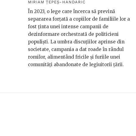
MIRIAM ȚEPEȘ-HANDARIC
În 2023, o lege care încerca să prevină
separarea forțată a copiilor de familiile lor a
fost ținta unei intense campanii de
dezinformare orchestrată de politicieni
populiști. La umbra discuțiilor aprinse din
societate, campania a dat roade în rândul
romilor, alimentând fricile și furiile unei
comunități abandonate de legiuitorii țării.