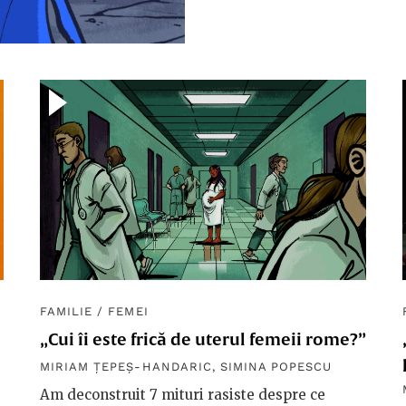
FAMILIE
/
FEMEI
„Cui îi este frică de uterul femeii rome?”
MIRIAM ȚEPEȘ-HANDARIC
,
SIMINA POPESCU
Am deconstruit 7 mituri rasiste despre ce