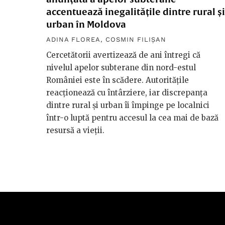
accentuează inegalitățile dintre rural și
urban în Moldova
ADINA FLOREA
,
COSMIN FILIȘAN
Cercetătorii avertizează de ani întregi că
nivelul apelor subterane din nord-estul
României este în scădere. Autoritățile
reacționează cu întârziere, iar discrepanța
dintre rural și urban îi împinge pe localnici
într-o luptă pentru accesul la cea mai de bază
resursă a vieții.