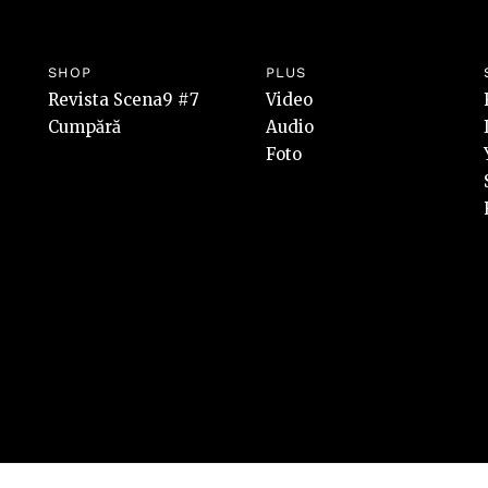
SHOP
PLUS
Revista Scena9 #7
Video
Cumpără
Audio
Foto