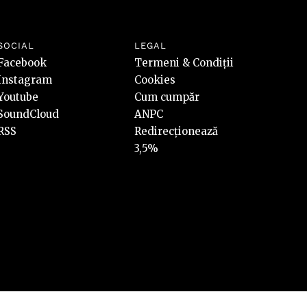
SOCIAL
LEGAL
Facebook
Termeni & Condiții
Instagram
Cookies
Youtube
Cum cumpăr
SoundCloud
ANPC
RSS
Redirecționează
3,5%