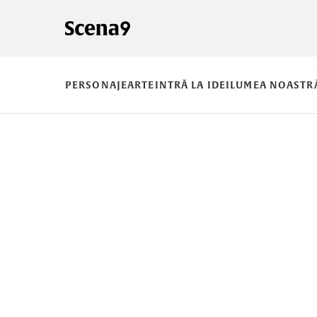
PERSONAJE
ARTE
INTRĂ LA IDEI
LUMEA NOASTR