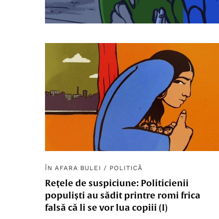
ÎN AFARA BULEI
/
POLITICĂ
Rețele de suspiciune: Politicienii
populiști au sădit printre romi frica
falsă că li se vor lua copiii (I)