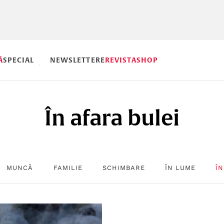
Ă
SPECIAL
NEWSLETTERE
REVISTA
SHOP
În afara bulei
MUNCĂ
FAMILIE
SCHIMBARE
ÎN LUME
ÎN