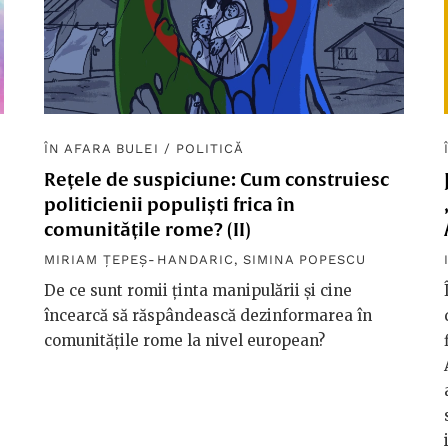
ÎN AFARA BULEI
/
POLITICĂ
Rețele de suspiciune: Cum construiesc
politicienii populiști frica în
comunitățile rome? (II)
MIRIAM ȚEPEȘ-HANDARIC
,
SIMINA POPESCU
De ce sunt romii ținta manipulării și cine
încearcă să răspândească dezinformarea în
comunitățile rome la nivel european?