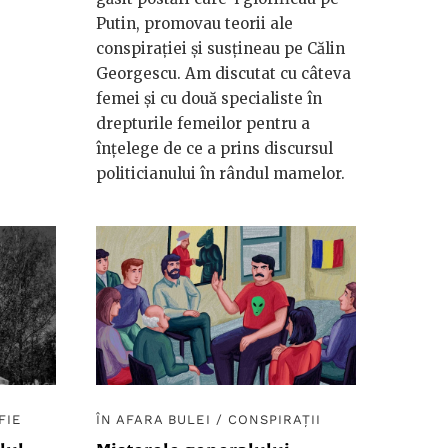
Putin, promovau teorii ale
conspirației și susțineau pe Călin
Georgescu. Am discutat cu câteva
femei și cu două specialiste în
drepturile femeilor pentru a
înțelege de ce a prins discursul
politicianului în rândul mamelor.
FIE
ÎN AFARA BULEI
/
CONSPIRAȚII