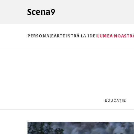
PERSONAJE
ARTE
INTRĂ LA IDEI
LUMEA NOASTR
EDUCAȚIE