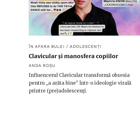
ÎN AFARA BULEI
/
ADOLESCENȚI
Clavicular și manosfera copiilor
ANDA ROȘU
Influencerul Clavicular transformă obsesia
pentru „a arăta bine” într-o ideologie virală
printre (pre)adolescenți.