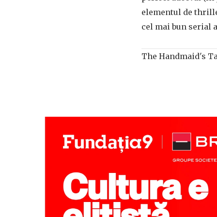
elementul de thrille
cel mai bun serial 
The Handmaid's Ta