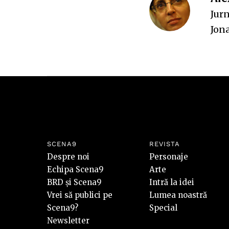
Jurn
Jon
SCENA9
REVISTA
Despre noi
Personaje
Echipa Scena9
Arte
BRD și Scena9
Intră la idei
Vrei să publici pe
Lumea noastră
Scena9?
Special
Newsletter