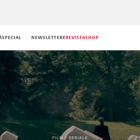
Ă
SPECIAL
NEWSLETTERE
REVISTA
SHOP
FILM
/
SERIALE