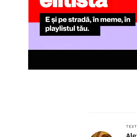
TEXT
Ale