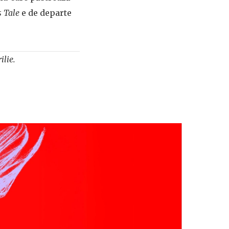
 Tale
e de departe
rilie.