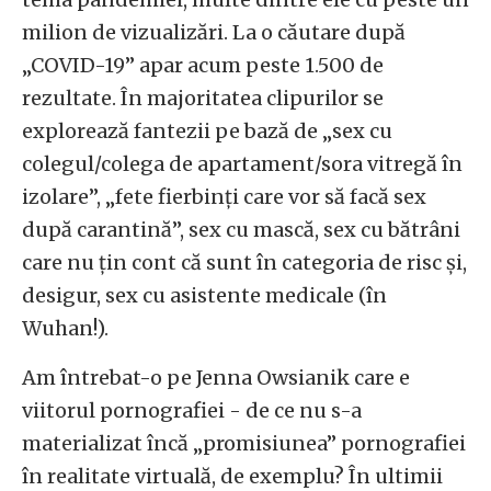
milion de vizualizări. La o căutare după
„COVID-19” apar acum peste 1.500 de
rezultate. În majoritatea clipurilor se
explorează fantezii pe bază de „sex cu
colegul/colega de apartament/sora vitregă în
izolare”, „fete fierbinți care vor să facă sex
după carantină”, sex cu mască, sex cu bătrâni
care nu țin cont că sunt în categoria de risc și,
desigur, sex cu asistente medicale (în
Wuhan!).
Am întrebat-o pe Jenna Owsianik care e
viitorul pornografiei - de ce nu s-a
materializat încă „promisiunea” pornografiei
în realitate virtuală, de exemplu? În ultimii