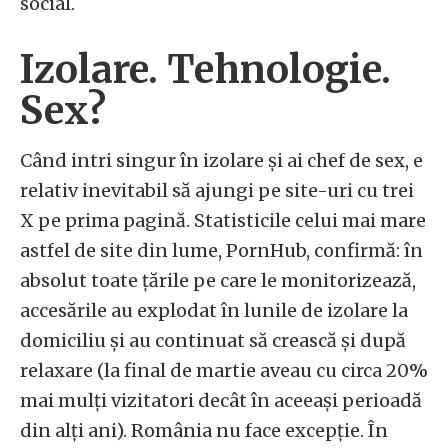
social.
Izolare. Tehnologie.
Sex?
Când intri singur în izolare și ai chef de sex, e
relativ inevitabil să ajungi pe site-uri cu trei
X pe prima pagină. Statisticile celui mai mare
astfel de site din lume, PornHub, confirmă: în
absolut toate țările pe care le monitorizează,
accesările au explodat în lunile de izolare la
domiciliu și au continuat să crească și după
relaxare (la final de martie aveau cu circa 20%
mai mulți vizitatori decât în aceeași perioadă
din alți ani). România nu face excepție. În