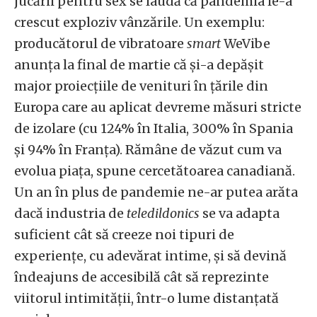
jucării pentru sex se laudă că pandemia le-a
crescut exploziv vânzările. Un exemplu:
producătorul de vibratoare
smart
WeVibe
anunța la final de martie că și-a depășit
major proiecțiile de venituri în țările din
Europa care au aplicat devreme măsuri stricte
de izolare (cu 124% în Italia, 300% în Spania
și 94% în Franța). Rămâne de văzut cum va
evolua piața, spune cercetătoarea canadiană.
Un an în plus de pandemie ne-ar putea arăta
dacă industria de
teledildonics
se va adapta
suficient cât să creeze noi tipuri de
experiențe, cu adevărat intime, și să devină
îndeajuns de accesibilă cât să reprezinte
viitorul intimității, într-o lume distanțată