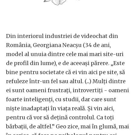
Din interiorul industriei de videochat din
România, Georgiana Neacșu (34 de ani,
model al unuia dintre cele mai mari site-uri
de profil din lume), e de aceeași părere. „Este
bine pentru societate că ei vin aici pe site, să
refuleze într-un fel sau altul. (...) Mulți dintre
ei sunt oameni frustrați, introvertiți - oameni
foarte inteligenți, cu studii, dar care sunt
niște inadaptați în viața reală. Și vin aici,
pentru că vor să dețină controlul. Ca toți
bărbații, de altfel.” Geo zice, mai în glumă, mai