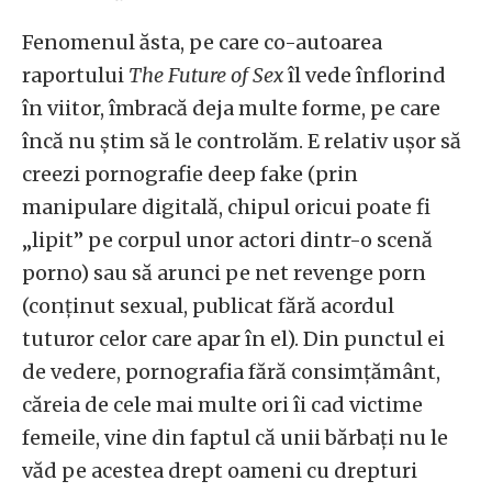
Fenomenul ăsta, pe care co-autoarea
raportului
The Future of Sex
îl vede înflorind
în viitor, îmbracă deja multe forme, pe care
încă nu știm să le controlăm. E relativ ușor să
creezi pornografie deep fake (prin
manipulare digitală, chipul oricui poate fi
„lipit” pe corpul unor actori dintr-o scenă
porno) sau să arunci pe net revenge porn
(conținut sexual, publicat fără acordul
tuturor celor care apar în el). Din punctul ei
de vedere, pornografia fără consimțământ,
căreia de cele mai multe ori îi cad victime
femeile, vine din faptul că unii bărbați nu le
văd pe acestea drept oameni cu drepturi