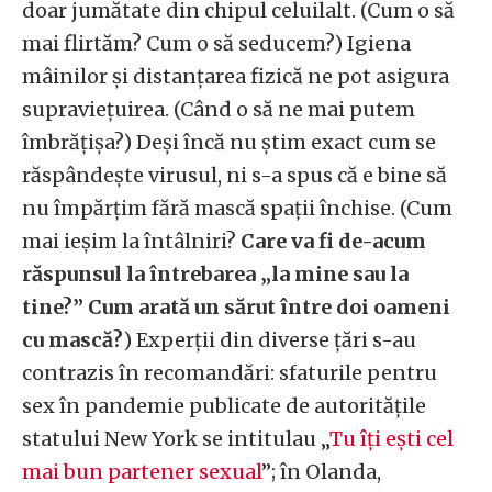
doar jumătate din chipul celuilalt. (Cum o să
mai flirtăm? Cum o să seducem?) Igiena
mâinilor și distanțarea fizică ne pot asigura
supraviețuirea. (Când o să ne mai putem
îmbrățișa?) Deși încă nu știm exact cum se
răspândește virusul, ni s-a spus că e bine să
nu împărțim fără mască spații închise. (Cum
mai ieșim la întâlniri?
Care va fi de-acum
răspunsul la întrebarea „la mine sau la
tine?” Cum arată un sărut între doi oameni
cu mască?
) Experții din diverse țări s-au
contrazis în recomandări: sfaturile pentru
sex în pandemie publicate de autoritățile
statului New York se intitulau „
Tu îți ești cel
mai bun partener sexual
”; în Olanda,