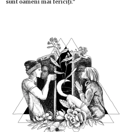
sunt oameni mai fericiți
.”