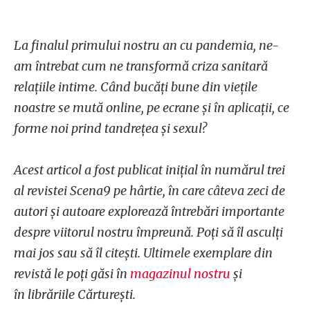
La finalul primului nostru an cu pandemia, ne-
am întrebat cum ne transformă criza sanitară
relațiile intime. Când bucăți bune din viețile
noastre se mută online, pe ecrane și în aplicații, ce
forme noi prind tandrețea și sexul?
Acest articol a fost publicat inițial în numărul trei
al revistei Scena9 pe hârtie, în care câteva zeci de
autori și autoare explorează întrebări importante
despre viitorul nostru împreună. Poți să îl asculți
mai jos sau să îl citești. Ultimele exemplare din
revistă le poți găsi în
magazinul nostru
și
în librăriile Cărturești.