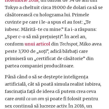
noiembrie 2018
, un bărbat de 34 de ani din
Tokyo a cheltuit circa 19.000 de dolari ca să se
căsătorească cu holograma lui. Primele
cuvinte pe care i le-a spus el au fost: „Te
iubesc. Mărită-te cu mine.” Ea i-a răspuns:
„Sper c-o să mă prețuiești”. În acel an,
conform
unui articol
din
Techspot
, Miko avea
peste 3,700 de „soți”, adică bărbați care
primiseră un „certificat de căsătorie” din
partea companiei producătoare.
Până când o să se deștepte inteligența
artificială, cât să poată simula realist iubirea,
fascinația față de ideea că putem crea ceva
care
arată ca un om
și poate fi folosit pentru
sex continuă să lucreze activ. În 2016, un