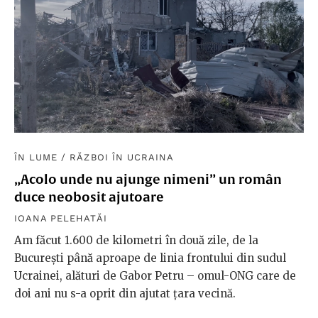
ÎN LUME
/
RĂZBOI ÎN UCRAINA
„Acolo unde nu ajunge nimeni” un român
duce neobosit ajutoare
IOANA PELEHATĂI
Am făcut 1.600 de kilometri în două zile, de la
București până aproape de linia frontului din sudul
Ucrainei, alături de Gabor Petru – omul-ONG care de
doi ani nu s-a oprit din ajutat țara vecină.