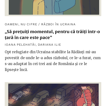
OAMENI, NU CIFRE
/
RĂZBOI ÎN UCRAINA
„Să prețuiți momentul, pentru că trăiți într-o
țară în care este pace”
IOANA PELEHATĂI
,
DARIANA ILIE
Opt refugiate din Ucraina stabilite la Rădăuți mi-au
povestit de unde le-a adus războiul, ce le-a furat, cum
s-au adaptat în cei trei ani de România și ce le
lipsește încă.