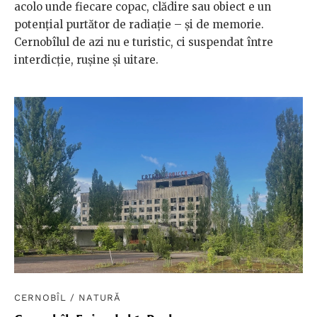
acolo unde fiecare copac, clădire sau obiect e un
potențial purtător de radiație – și de memorie.
Cernobîlul de azi nu e turistic, ci suspendat între
interdicție, rușine și uitare.
CERNOBÎL
/
NATURĂ