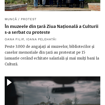
MUNCĂ
/
PROTEST
În muzeele din țară Ziua Națională a Culturii
s-a serbat cu proteste
OANA FILIP
,
IOANA PELEHATĂI
Peste 3.000 de angajați ai muzeelor, bibliotecilor și
caselor memoriale din țară au protestat pe 15
ianuarie cerând echitate salarială și mai mulți bani la
Cultură.