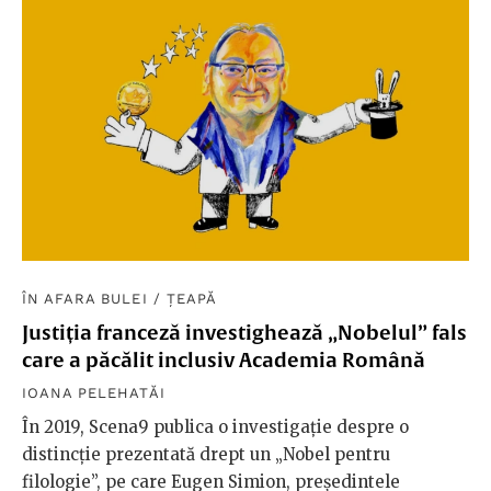
ÎN AFARA BULEI
/
ȚEAPĂ
Justiția franceză investighează „Nobelul” fals
care a păcălit inclusiv Academia Română
IOANA PELEHATĂI
În 2019, Scena9 publica o investigație despre o
distincție prezentată drept un „Nobel pentru
filologie”, pe care Eugen Simion, președintele