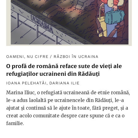
OAMENI, NU CIFRE
/
RĂZBOI ÎN UCRAINA
O profă de română reface sute de vieți ale
refugiaților ucraineni din Rădăuți
IOANA PELEHATĂI
,
DARIANA ILIE
Marina Iliuc, o refugiată ucraineană de etnie română,
le-a adus laolaltă pe ucrainencele din Rădăuți, le-a
ajutat și continuă să le ajute în toate, fără preget, și a
creat acolo comunitate despre care spune că e ca o
familie.