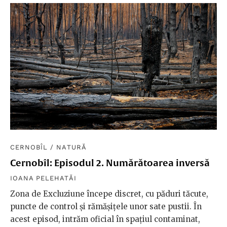
CERNOBÎL
/
NATURĂ
Cernobîl: Episodul 2. Numărătoarea inversă
IOANA PELEHATĂI
Zona de Excluziune începe discret, cu păduri tăcute,
puncte de control și rămășițele unor sate pustii. În
acest episod, intrăm oficial în spațiul contaminat,