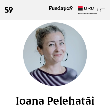
Ioana Pelehatăi