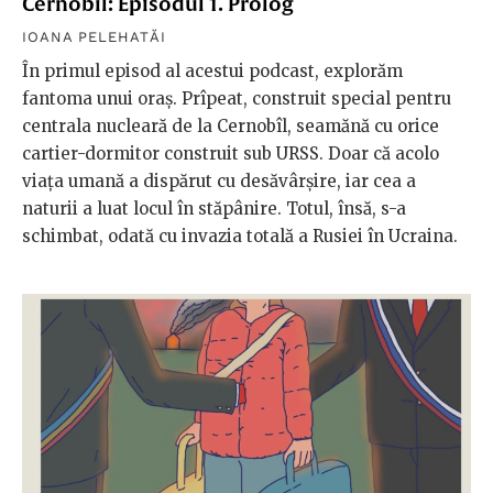
Cernobîl: Episodul 1. Prolog
IOANA PELEHATĂI
În primul episod al acestui podcast, explorăm
fantoma unui oraș. Prîpeat, construit special pentru
centrala nucleară de la Cernobîl, seamănă cu orice
cartier-dormitor construit sub URSS. Doar că acolo
viața umană a dispărut cu desăvârșire, iar cea a
naturii a luat locul în stăpânire. Totul, însă, s-a
schimbat, odată cu invazia totală a Rusiei în Ucraina.