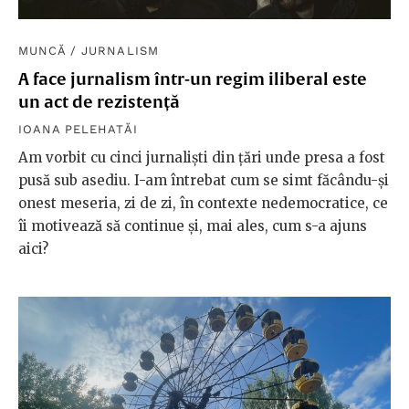
MUNCĂ
/
JURNALISM
A face jurnalism într-un regim iliberal este
un act de rezistență
IOANA PELEHATĂI
Am vorbit cu cinci jurnaliști din țări unde presa a fost
pusă sub asediu. I-am întrebat cum se simt făcându-și
onest meseria, zi de zi, în contexte nedemocratice, ce
îi motivează să continue și, mai ales, cum s-a ajuns
aici?