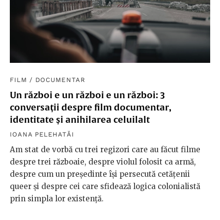
FILM
/
DOCUMENTAR
Un război e un război e un război: 3
conversații despre film documentar,
identitate și anihilarea celuilalt
IOANA PELEHATĂI
Am stat de vorbă cu trei regizori care au făcut filme
despre trei războaie, despre violul folosit ca armă,
despre cum un președinte își persecută cetățenii
queer și despre cei care sfidează logica colonialistă
prin simpla lor existență.