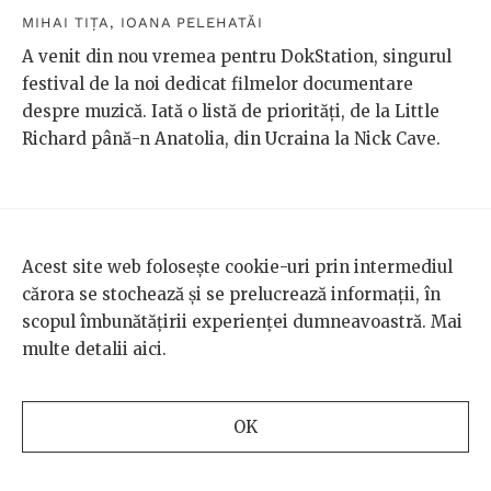
MIHAI TIȚA
,
IOANA PELEHATĂI
A venit din nou vremea pentru DokStation, singurul
festival de la noi dedicat filmelor documentare
despre muzică. Iată o listă de priorități, de la Little
Richard până-n Anatolia, din Ucraina la Nick Cave.
MAI VECHI
Acest site web folosește cookie-uri prin intermediul
cărora se stochează și se prelucrează informații, în
scopul îmbunătățirii experienței dumneavoastră. Mai
multe detalii
aici
.
OK
TEMA DE GÂNDIRE