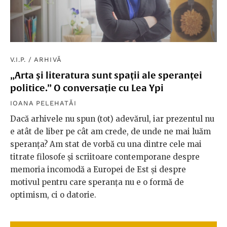
V.I.P.
/
ARHIVĂ
„Arta și literatura sunt spații ale speranței
politice.” O conversație cu Lea Ypi
IOANA PELEHATĂI
Dacă arhivele nu spun (tot) adevărul, iar prezentul nu
e atât de liber pe cât am crede, de unde ne mai luăm
speranța? Am stat de vorbă cu una dintre cele mai
titrate filosofe și scriitoare contemporane despre
memoria incomodă a Europei de Est și despre
motivul pentru care speranța nu e o formă de
optimism, ci o datorie.