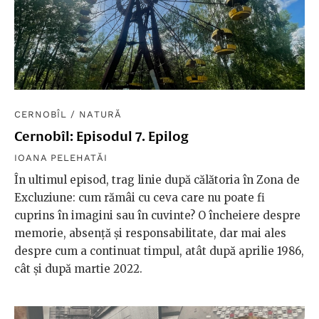
CERNOBÎL
/
NATURĂ
Cernobîl: Episodul 7. Epilog
IOANA PELEHATĂI
În ultimul episod, trag linie după călătoria în Zona de
Excluziune: cum rămâi cu ceva care nu poate fi
cuprins în imagini sau în cuvinte? O încheiere despre
memorie, absență și responsabilitate, dar mai ales
despre cum a continuat timpul, atât după aprilie 1986,
cât și după martie 2022.