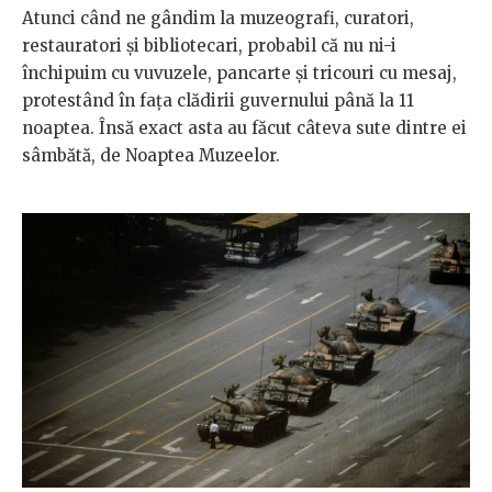
Atunci când ne gândim la muzeografi, curatori,
restauratori și bibliotecari, probabil că nu ni-i
închipuim cu vuvuzele, pancarte și tricouri cu mesaj,
protestând în fața clădirii guvernului până la 11
noaptea. Însă exact asta au făcut câteva sute dintre ei
sâmbătă, de Noaptea Muzeelor.