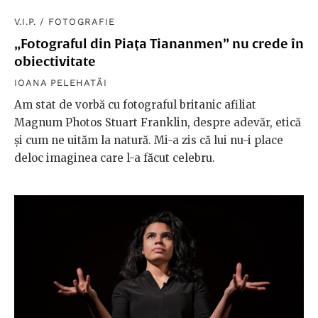
V.I.P.
/
FOTOGRAFIE
„Fotograful din Piața Tiananmen” nu crede în
obiectivitate
IOANA PELEHATĂI
Am stat de vorbă cu fotograful britanic afiliat
Magnum Photos Stuart Franklin, despre adevăr, etică
și cum ne uităm la natură. Mi-a zis că lui nu-i place
deloc imaginea care l-a făcut celebru.