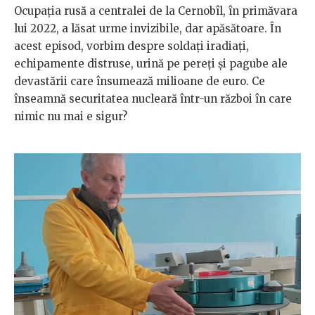
Ocupația rusă a centralei de la Cernobîl, în primăvara
lui 2022, a lăsat urme invizibile, dar apăsătoare. În
acest episod, vorbim despre soldați iradiați,
echipamente distruse, urină pe pereți și pagube ale
devastării care însumează milioane de euro. Ce
înseamnă securitatea nucleară într-un război în care
nimic nu mai e sigur?