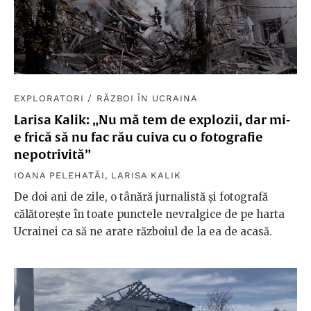
EXPLORATORI
/
RĂZBOI ÎN UCRAINA
Larisa Kalik: „Nu mă tem de explozii, dar mi-
e frică să nu fac rău cuiva cu o fotografie
nepotrivită”
IOANA PELEHATĂI
,
LARISA KALIK
De doi ani de zile, o tânără jurnalistă și fotografă
călătorește în toate punctele nevralgice de pe harta
Ucrainei ca să ne arate războiul de la ea de acasă.