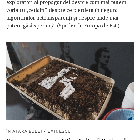
exploratori ai propagandei despre cum mai putem
vorbi cu „ceilalți”, despre ce pierdem în negura
algoritmilor netransparenți și despre unde mai
putem găsi speranță. (Spoiler: în Europa de Est.)
ÎN AFARA BULEI
/
EMINESCU