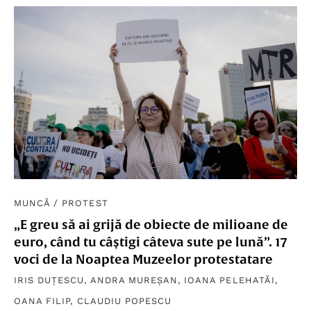
MUNCĂ
/
PROTEST
„E greu să ai grijă de obiecte de milioane de
euro, când tu câștigi câteva sute pe lună”. 17
voci de la Noaptea Muzeelor protestatare
IRIS DUȚESCU
,
ANDRA MUREȘAN
,
IOANA PELEHATĂI
,
OANA FILIP
,
CLAUDIU POPESCU