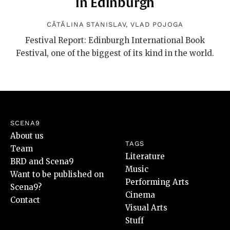
in Edinburgh
CĂTĂLINA STANISLAV
,
VLAD POJOGA
Festival Report: Edinburgh International Book
Festival, one of the biggest of its kind in the world.
SCENA9
About us
TAGS
Team
Literature
BRD and Scena9
Music
Want to be published on
Performing Arts
Scena9?
Cinema
Contact
Visual Arts
Stuff