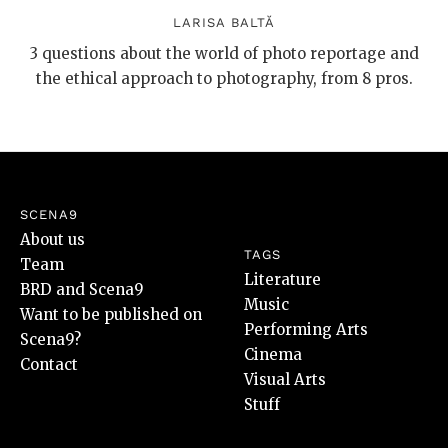
LARISA BALTĂ
3 questions about the world of photo reportage and
the ethical approach to photography, from 8 pros.
SCENA9
About us
TAGS
Team
Literature
BRD and Scena9
Music
Want to be published on
Performing Arts
Scena9?
Cinema
Contact
Visual Arts
Stuff