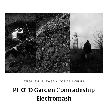
ENGLISH, PLEASE
/
CORONAVIRUS
PHOTO Garden Сomradeship
Electromash