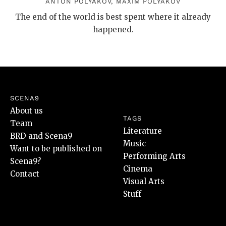
ANTON POLYAKOV
,
MAXIM POLYAKOV
The end of the world is best spent where it already
happened.
SCENA9
About us
TAGS
Team
Literature
BRD and Scena9
Music
Want to be published on
Performing Arts
Scena9?
Cinema
Contact
Visual Arts
Stuff