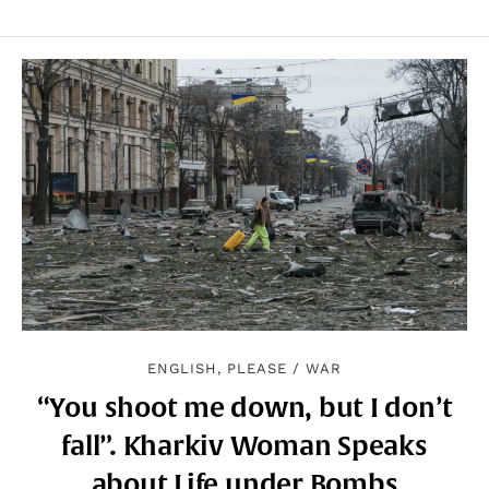
ENGLISH, PLEASE
/
WAR
“You shoot me down, but I don’t
fall”. Kharkiv Woman Speaks
about Life under Bombs