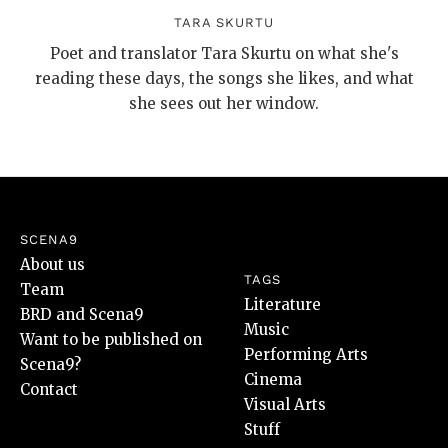
TARA SKURTU
Poet and translator Tara Skurtu on what she's
reading these days, the songs she likes, and what
she sees out her window.
SCENA9
About us
TAGS
Team
Literature
BRD and Scena9
Music
Want to be published on
Performing Arts
Scena9?
Cinema
Contact
Visual Arts
Stuff