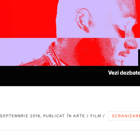
 SEPTEMBRIE 2016, PUBLICAT ÎN
ARTE
/
FILM
/
ECRANIZAR