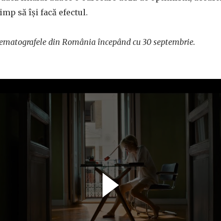
imp să îşi facă efectul.
nematografele din România începând cu 30 septembrie.