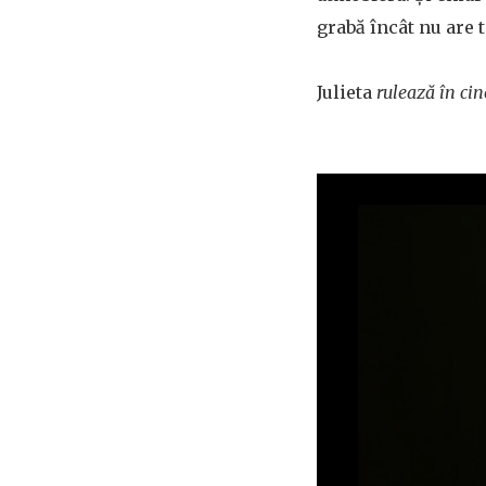
grabă încât nu are t
Julieta
rulează în ci