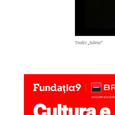
Trailer „Julieta”