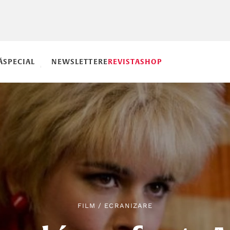
Ă
SPECIAL
NEWSLETTERE
REVISTA
SHOP
FILM
/
ECRANIZARE