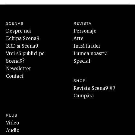
SCENA9
REVISTA
Despre noi
Personaje
Echipa Scena9
Arte
BRD și Scena9
Intră la idei
Vrei să publici pe
Lumea noastră
Scena9?
Special
Newsletter
Contact
SHOP
Revista Scena9 #7
Cumpără
PLUS
Video
Audio