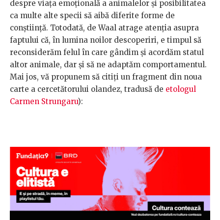
despre viața emoțională a animalelor și posibilitatea
ca multe alte specii să aibă diferite forme de
conștiință. Totodată, de Waal atrage atenția asupra
faptului că, în lumina noilor descoperiri, e timpul să
reconsiderăm felul în care gândim și acordăm statul
altor animale, dar și să ne adaptăm comportamentul.
Mai jos, vă propunem să citiți un fragment din noua
carte a cercetătorului olandez, tradusă de
etologul
Carmen Strungaru
):