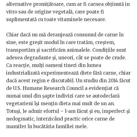
alternative promițătoare, cum ar fi carnea obținută in
vitro sau de origine vegetală, care poate fi
suplimentată cu toate vitaminele necesare.
Chiar dacă nu mă deranjează consumul de carne în
sine, este greșit modul în care tratăm, creștem,
transportăm și sacrificăm animalele. Condițiile sunt
adesea degradante și, uneori, cât se poate de crude.
Ca reacție, mulți oameni tineri din lumea
industrializată experimentează diete fără carne, chiar
dacă acest regim e discutabil. Un studiu din 2014 făcut
de U.S. Humane Research Council a evidențiat că
numai unul din șapte indivizi care se autodeclară
vegetarieni își mențin dieta mai mult de un an.
Totuși, le admir efortul – l-am făcut și eu, imperfect și
nedogmatic, interzicând practic orice carne de
mamifer în bucătăria familiei mele.