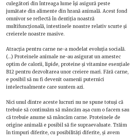
culegători din întreaga lume își asigură peste
jumătate din alimente din hrană animală. Acest fond
omnivor se reflectă în dentiția noastră
multifuncțională, intestinele noastre relativ scurte și
creierele noastre masive.
Atracția pentru carne ne-a modelat evoluția socială.
(...) Proteinele animale ne-au asigurat un amestec
optim de calorii, lipide, proteine și vitamine esențiale
B12 pentru dezvoltarea unor creiere mari. Fără carne,
e posibil să nu fi devenit oamenii puternici
intelectualmente care suntem azi.
Nici unul dintre aceste lucruri nu ne spune totuși că
trebuie să continuăm să mâncăm așa cum o facem sau
că trebuie anume să mâncăm carne. Proteinele de
origine animală e posibil să fie supraevaluate. Trăim
în timpuri diferite, cu posibilități diferite, și avem