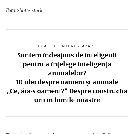
Foto:
Shutterstock
POATE TE INTERESEAZĂ ȘI
Suntem îndeajuns de inteligenți
pentru a înțelege inteligența
animalelor?
10 idei despre oameni și animale
„Ce, ăia-s oameni?” Despre construcția
urii în lumile noastre