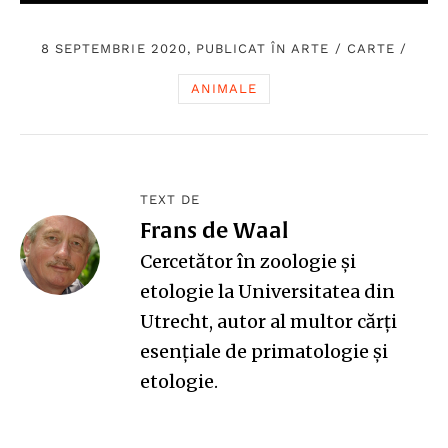
8 SEPTEMBRIE 2020, PUBLICAT ÎN
ARTE
/
CARTE
/
ANIMALE
TEXT DE
Frans de Waal
Cercetător în zoologie şi
etologie la Universitatea din
Utrecht, autor al multor cărți
esențiale de primatologie și
etologie.