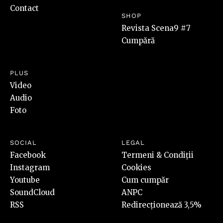
Contact
SHOP
Revista Scena9 #7
Cumpără
PLUS
Video
Audio
Foto
SOCIAL
LEGAL
Facebook
Termeni & Condiții
Instagram
Cookies
Youtube
Cum cumpăr
SoundCloud
ANPC
RSS
Redirecționează 3,5%