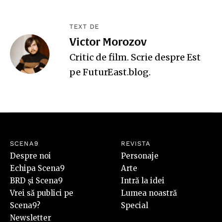
TEXT DE
Victor Morozov
Critic de film. Scrie despre Est
pe
FuturEast.blog
.
SCENA9
REVISTA
Despre noi
Personaje
Echipa Scena9
Arte
BRD și Scena9
Intră la idei
Vrei să publici pe
Lumea noastră
Scena9?
Special
Newsletter