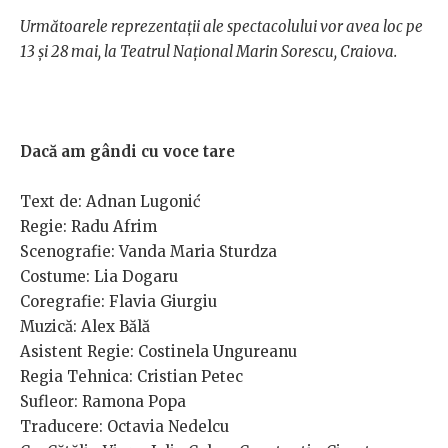
Următoarele reprezentații ale spectacolului vor avea loc pe
13 și 28 mai, la Teatrul Național Marin Sorescu, Craiova.
Dacă am gândi cu voce tare
Text de: Adnan Lugonić
Regie: Radu Afrim
Scenografie: Vanda Maria Sturdza
Costume: Lia Dogaru
Coregrafie: Flavia Giurgiu
Muzică: Alex Bălă
Asistent Regie: Costinela Ungureanu
Regia Tehnica: Cristian Petec
Sufleor: Ramona Popa
Traducere: Octavia Nedelcu