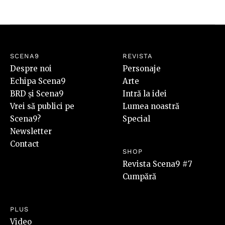
SCENA9
REVISTA
Despre noi
Personaje
Echipa Scena9
Arte
BRD și Scena9
Intră la idei
Vrei să publici pe
Lumea noastră
Scena9?
Special
Newsletter
Contact
SHOP
Revista Scena9 #7
Cumpără
PLUS
Video