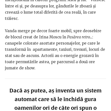
între ei și, pe deasupra lor, gândurile le zboară și
creează o lume total diferită de cea reală, în care
trăiesc.
Vanda merge pe decor foarte mobil, spre deosebire
de blocul creat de Irina Moscu în
Pasărea retro...
:
canapele colorate asortate personajelor, pe care le
transformă în apartamente, taxiuri, trenuri, locuri de
stat sau de ascuns. Actorii au o energie grozavă în
toate permutările astea, pe parcursul a două ore
jumate de show.
Dacă aș putea, aș inventa un sistem
automat care să le închidă gura
oamenilor ori de câte ori spun o