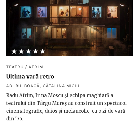
★★★★★
☆☆☆☆☆
TEATRU
/
AFRIM
Ultima vară retro
ADI BULBOACĂ
,
CĂTĂLINA MICIU
Radu Afrim, Irina Moscu și echipa maghiară a
teatrului din Târgu Mureș au construit un spectacol
cinematografic, duios și melancolic, ca o zi de vară
din '75.