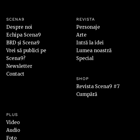
SCENA9
REVISTA
Despre noi
Personaje
Echipa Scena9
Arte
BRD și Scena9
Intră la idei
Vrei să publici pe
Lumea noastră
Scena9?
Special
Newsletter
Contact
SHOP
Revista Scena9 #7
Cumpără
PLUS
Video
Audio
Foto