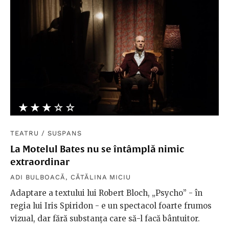
★★★★★
☆☆☆☆☆
TEATRU
/
SUSPANS
La Motelul Bates nu se întâmplă nimic
extraordinar
ADI BULBOACĂ
,
CĂTĂLINA MICIU
Adaptare a textului lui Robert Bloch, „Psycho” - în
regia lui Iris Spiridon - e un spectacol foarte frumos
vizual, dar fără substanța care să-l facă bântuitor.