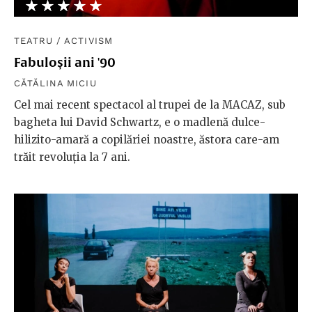
★★★★★
☆☆☆☆☆
TEATRU
/
ACTIVISM
Fabuloșii ani '90
CĂTĂLINA MICIU
Cel mai recent spectacol al trupei de la MACAZ, sub
bagheta lui David Schwartz, e o madlenă dulce-
hilizito-amară a copilăriei noastre, ăstora care-am
trăit revoluția la 7 ani.