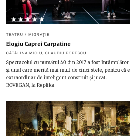
★★★★★
☆☆☆☆☆
TEATRU
/
MIGRAȚIE
Elogiu Caprei Carpatine
CĂTĂLINA MICIU
,
CLAUDIU POPESCU
Spectacolul cu numărul 40 din 2017 a fost întâmplător
și unul care merită mai mult de cinci stele, pentru că e
extraordinar de inteligent construit și jucat.
ROVEGAN, la Replika.