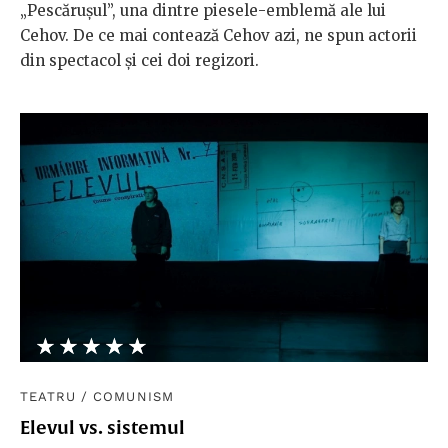
„Pescărușul”, una dintre piesele-emblemă ale lui
Cehov. De ce mai contează Cehov azi, ne spun actorii
din spectacol și cei doi regizori.
★★★★★
☆☆☆☆☆
TEATRU
/
COMUNISM
Elevul vs. sistemul