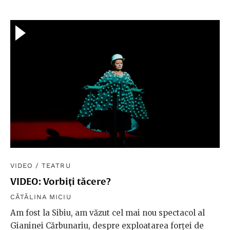
VIDEO
/
TEATRU
VIDEO: Vorbiți tăcere?
CĂTĂLINA MICIU
Am fost la Sibiu, am văzut cel mai nou spectacol al
Gianinei Cărbunariu, despre exploatarea forței de