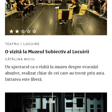
★★★★★
☆☆☆☆☆
TEATRU
/
LOCUIRE
O vizită la Muzeul Subiectiv al Locuirii
CĂTĂLINA MICIU
Un spectacol ca o vizită la muzeu despre evacuări
abuzive, realizat chiar de cei care au trecut prin asta.
Intrarea este liberă.