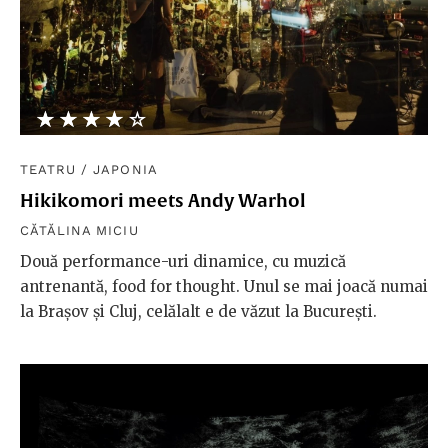
★★★★★
☆☆☆☆☆
TEATRU
/
JAPONIA
Hikikomori meets Andy Warhol
CĂTĂLINA MICIU
Două performance-uri dinamice, cu muzică
antrenantă, food for thought. Unul se mai joacă numai
la Brașov și Cluj, celălalt e de văzut la București.