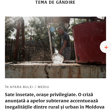
TEMA DE GÂNDIRE
ÎN AFARA BULEI
/
MEDIU
Sate însetate, orașe privilegiate. O criză
anunțată a apelor subterane accentuează
inegalitățile dintre rural și urban în Moldova