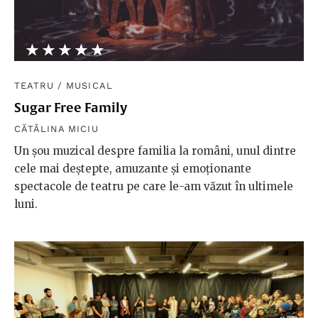
★★★★★
☆☆☆☆☆
TEATRU
/
MUSICAL
Sugar Free Family
CĂTĂLINA MICIU
Un șou muzical despre familia la români, unul dintre
cele mai deștepte, amuzante și emoționante
spectacole de teatru pe care le-am văzut în ultimele
luni.