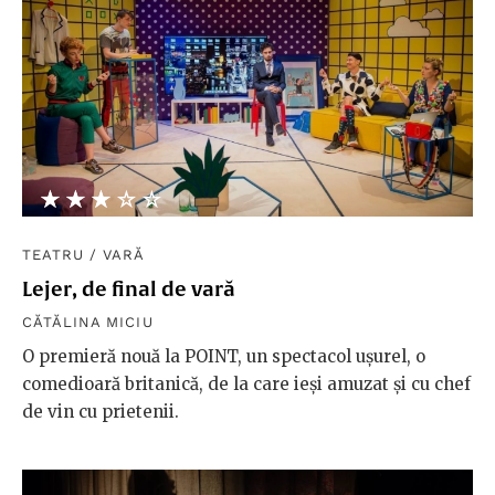
★★★★★
☆☆☆☆☆
TEATRU
/
VARĂ
Lejer, de final de vară
CĂTĂLINA MICIU
O premieră nouă la POINT, un spectacol ușurel, o
comedioară britanică, de la care ieși amuzat și cu chef
de vin cu prietenii.