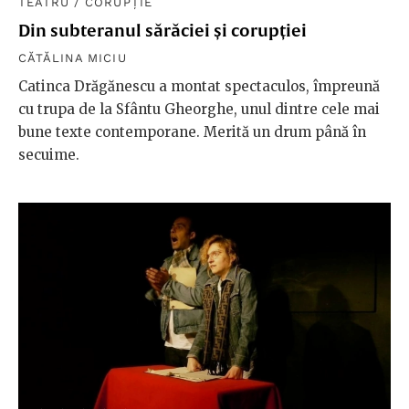
TEATRU
/
CORUPȚIE
Din subteranul sărăciei și corupției
CĂTĂLINA MICIU
Catinca Drăgănescu a montat spectaculos, împreună
cu trupa de la Sfântu Gheorghe, unul dintre cele mai
bune texte contemporane. Merită un drum până în
secuime.