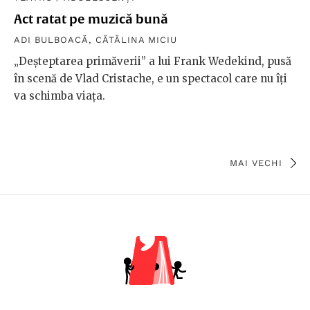
Act ratat pe muzică bună
ADI BULBOACĂ
,
CĂTĂLINA MICIU
„Deșteptarea primăverii” a lui Frank Wedekind, pusă
în scenă de Vlad Cristache, e un spectacol care nu îți
va schimba viața.
MAI VECHI