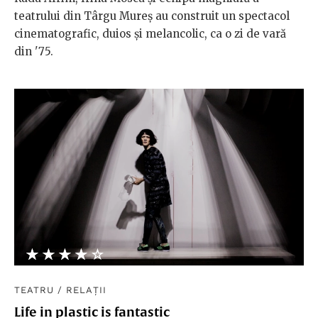
teatrului din Târgu Mureș au construit un spectacol
cinematografic, duios și melancolic, ca o zi de vară
din '75.
★★★★★
☆☆☆☆☆
TEATRU
/
RELAȚII
Life in plastic is fantastic