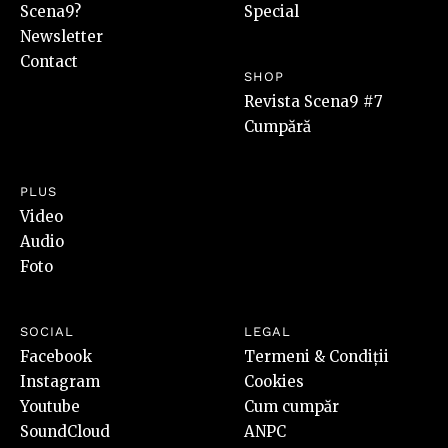
Scena9?
Special
Newsletter
Contact
SHOP
Revista Scena9 #7
Cumpără
PLUS
Video
Audio
Foto
SOCIAL
LEGAL
Facebook
Termeni & Condiții
Instagram
Cookies
Youtube
Cum cumpăr
SoundCloud
ANPC