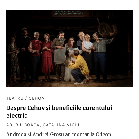
TEATRU
/
CEHOV
Despre Cehov și beneficiile curentului
electric
ADI BULBOACĂ
,
CĂTĂLINA MICIU
Andreea și Andrei Grosu au montat la Odeon