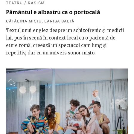
TEATRU
/
RASISM
Pământul e albastru ca o portocală
CĂTĂLINA MICIU
,
LARISA BALTĂ
Textul unui englez despre un schizofrenic și medicii
lui, pus în scenă în context local cu o pacientă de
etnie romă, creează un spectacol cam lung și
repetitiv, dar cu un univers sonor mișto.