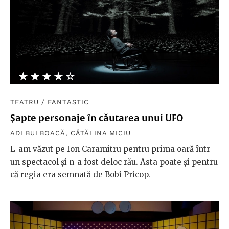
★★★★★
☆☆☆☆☆
TEATRU
/
FANTASTIC
Șapte personaje în căutarea unui UFO
ADI BULBOACĂ
,
CĂTĂLINA MICIU
L-am văzut pe Ion Caramitru pentru prima oară într-
un spectacol și n-a fost deloc rău. Asta poate și pentru
că regia era semnată de Bobi Pricop.