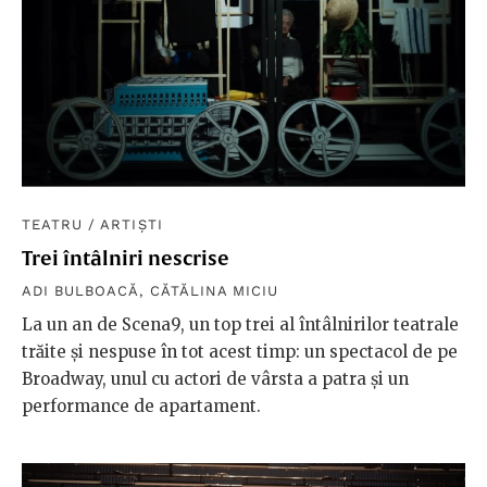
TEATRU
/
ARTIȘTI
Trei întâlniri nescrise
ADI BULBOACĂ
,
CĂTĂLINA MICIU
La un an de Scena9, un top trei al întâlnirilor teatrale
trăite și nespuse în tot acest timp: un spectacol de pe
Broadway, unul cu actori de vârsta a patra şi un
performance de apartament.