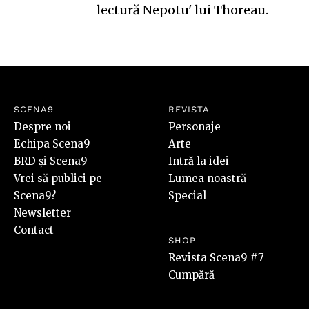
lectură Nepotu' lui Thoreau.
SCENA9
REVISTA
Despre noi
Personaje
Echipa Scena9
Arte
BRD și Scena9
Intră la idei
Vrei să publici pe
Lumea noastră
Scena9?
Special
Newsletter
Contact
SHOP
Revista Scena9 #7
Cumpără