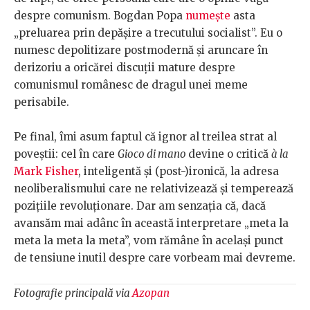
despre comunism. Bogdan Popa
numește
asta
„preluarea prin depășire a trecutului socialist”. Eu o
numesc depolitizare postmodernă și aruncare în
derizoriu a oricărei discuții mature despre
comunismul românesc de dragul unei meme
perisabile.
Pe final, îmi asum faptul că ignor al treilea strat al
poveștii: cel în care
Gioco di mano
devine o critică
à la
Mark Fisher
, inteligentă și (post-)ironică, la adresa
neoliberalismului care ne relativizează și temperează
pozițiile revoluționare. Dar am senzația că, dacă
avansăm mai adânc în această interpretare „meta la
meta la meta la meta”, vom rămâne în același punct
de tensiune inutil despre care vorbeam mai devreme.
Fotografie principală via
Azopan