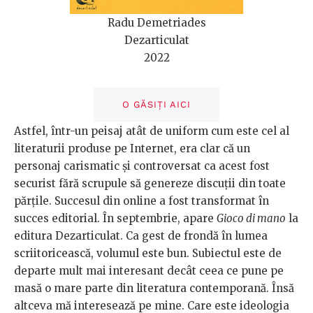
Radu Demetriades
Dezarticulat
2022
O GĂSIȚI AICI
Astfel, într-un peisaj atât de uniform cum este cel al
literaturii produse pe Internet, era clar că un
personaj carismatic și controversat ca acest fost
securist fără scrupule să genereze discuții din toate
părțile. Succesul din online a fost transformat în
succes editorial. În septembrie, apare
Gioco di mano
la
editura Dezarticulat. Ca gest de frondă în lumea
scriitoricească, volumul este bun. Subiectul este de
departe mult mai interesant decât ceea ce pune pe
masă o mare parte din literatura contemporană. Însă
altceva mă interesează pe mine. Care este ideologia