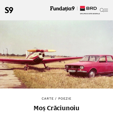
CARTE
/
POEZIE
Moș Crăciunoiu