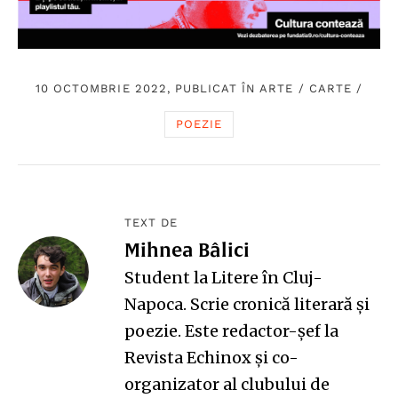
10 OCTOMBRIE 2022, PUBLICAT ÎN
ARTE
/
CARTE
/
POEZIE
TEXT DE
Mihnea Bâlici
Student la Litere în Cluj-
Napoca. Scrie cronică literară și
poezie. Este redactor-șef la
Revista Echinox și co-
organizator al clubului de