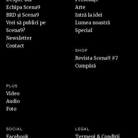
Echipa Scena9
Arte
BRD și Scena9
Intră la idei
Vrei să publici pe
Lumea noastră
Scena9?
Special
Newsletter
Contact
SHOP
Revista Scena9 #7
Cumpără
PLUS
Video
Audio
Foto
SOCIAL
LEGAL
Facebook
Termeni & Condiții