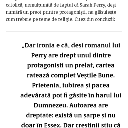
catolică, nemulțumită de faptul că Sarah Perry, deși
numără un preot printre protagoniști, nu glăsuiește
cum trebuie pe teme de religie. Citez din concluzii:
„Dar ironia e că, deși romanul lui
Perry are drept unul dintre
protagoniști un prelat, cartea
ratează complet Veștile Bune.
Prietenia, iubirea și pacea
adevărată pot fi găsite în harul lui
Dumnezeu. Autoarea are
dreptate: există un șarpe și nu
doar în Essex. Dar creștinii știu că