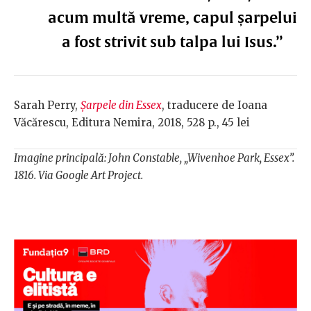
acum multă vreme, capul șarpelui
a fost strivit sub talpa lui Isus.”
Sarah Perry,
Șarpele din Essex
, traducere de Ioana
Văcărescu, Editura Nemira, 2018, 528 p., 45 lei
Imagine principală: John Constable, „Wivenhoe Park, Essex”.
1816. Via Google Art Project.