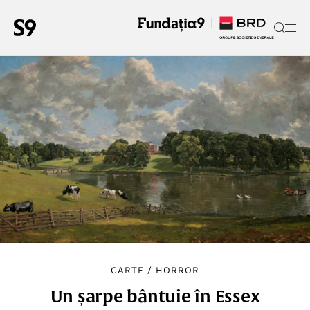
CARTE
/
HORROR
Un șarpe bântuie în Essex