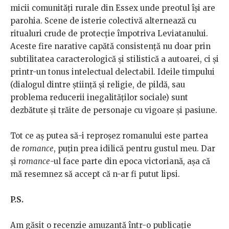
micii comunități rurale din Essex unde preotul își are
parohia. Scene de isterie colectivă alternează cu
ritualuri crude de protecție împotriva Leviatanului.
Aceste fire narative capătă consistență nu doar prin
subtilitatea caracterologică și stilistică a autoarei, ci și
printr-un tonus intelectual delectabil. Ideile timpului
(dialogul dintre știință și religie, de pildă, sau
problema reducerii inegalităților sociale) sunt
dezbătute și trăite de personaje cu vigoare și pasiune.
Tot ce aș putea să-i reproșez romanului este partea
de
romance
, puțin prea idilică pentru gustul meu. Dar
și
romance
-ul face parte din epoca victoriană, așa că
mă resemnez să accept că n-ar fi putut lipsi.
P.S.
Am găsit o recenzie amuzantă într-o publicație