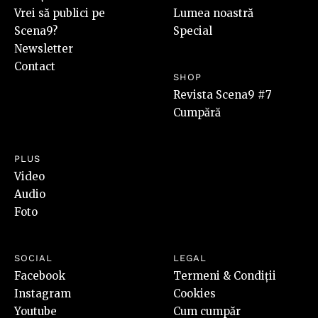
Vrei să publici pe
Lumea noastră
Scena9?
Special
Newsletter
Contact
SHOP
Revista Scena9 #7
Cumpără
PLUS
Video
Audio
Foto
SOCIAL
LEGAL
Facebook
Termeni & Condiții
Instagram
Cookies
Youtube
Cum cumpăr