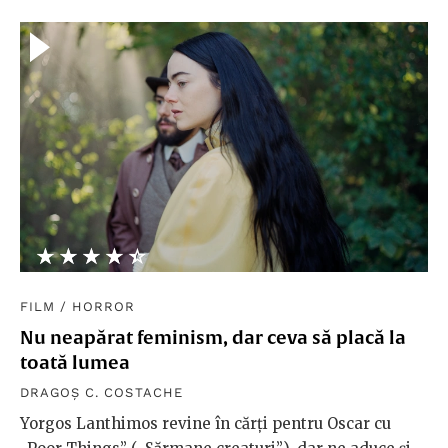
★★★★★
☆☆☆☆☆
FILM
/
HORROR
Nu neapărat feminism, dar ceva să placă la
toată lumea
DRAGOȘ C. COSTACHE
Yorgos Lanthimos revine în cărți pentru Oscar cu