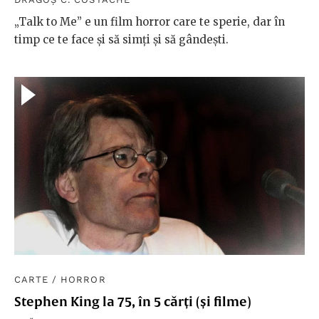
„Talk to Me” e un film horror care te sperie, dar în
timp ce te face și să simți și să gândești.
CARTE
/
HORROR
Stephen King la 75, în 5 cărți (și filme)