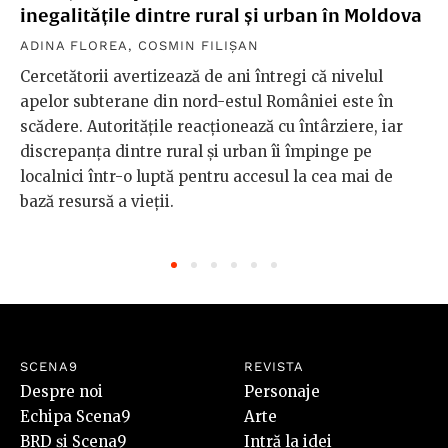
inegalitățile dintre rural și urban în Moldova
ADINA FLOREA
,
COSMIN FILIȘAN
Cercetătorii avertizează de ani întregi că nivelul
apelor subterane din nord-estul României este în
scădere. Autoritățile reacționează cu întârziere, iar
discrepanța dintre rural și urban îi împinge pe
localnici într-o luptă pentru accesul la cea mai de
bază resursă a vieții.
SCENA9
REVISTA
Despre noi
Personaje
Echipa Scena9
Arte
BRD și Scena9
Intră la idei