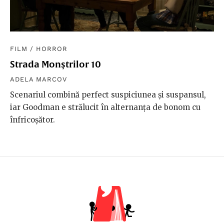
FILM
/
HORROR
Strada Monștrilor 10
ADELA MARCOV
Scenariul combină perfect suspiciunea şi suspansul,
iar Goodman e strălucit în alternanţa de bonom cu
înfricoşător.