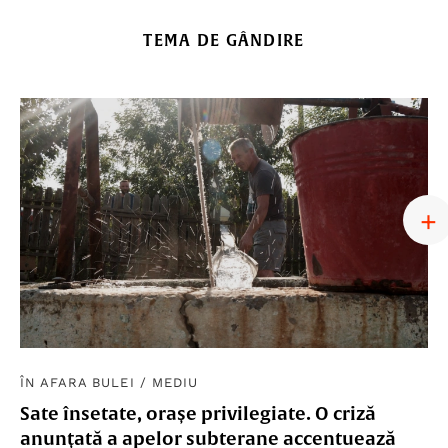
TEMA DE GÂNDIRE
ÎN AFARA BULEI
/
MEDIU
Sate însetate, orașe privilegiate. O criză
anunțată a apelor subterane accentuează