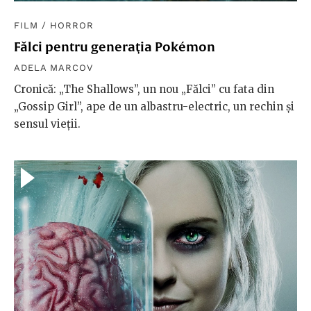
FILM
/
HORROR
Fălci pentru generaţia Pokémon
ADELA MARCOV
Cronică: „The Shallows”, un nou „Fălci” cu fata din
„Gossip Girl”, ape de un albastru-electric, un rechin și
sensul vieții.