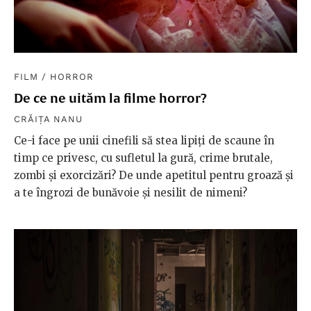
FILM
/
HORROR
De ce ne uităm la filme horror?
CRĂIȚA NANU
Ce-i face pe unii cinefili să stea lipiți de scaune în
timp ce privesc, cu sufletul la gură, crime brutale,
zombi și exorcizări? De unde apetitul pentru groază și
a te îngrozi de bunăvoie și nesilit de nimeni?