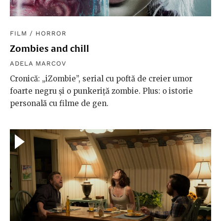
FILM
/
HORROR
Zombies and chill
ADELA MARCOV
Cronică: „iZombie”, serial cu poftă de creier umor
foarte negru și o punkeriță zombie. Plus: o istorie
personală cu filme de gen.