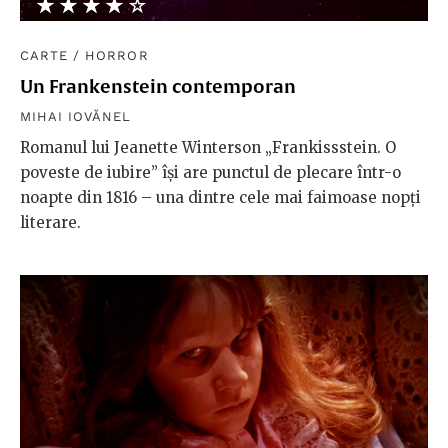
★★★★★
☆☆☆☆☆
CARTE
/
HORROR
Un Frankenstein contemporan
MIHAI IOVĂNEL
Romanul lui Jeanette Winterson „Frankissstein. O
poveste de iubire” își are punctul de plecare într-o
noapte din 1816 – una dintre cele mai faimoase nopți
literare.