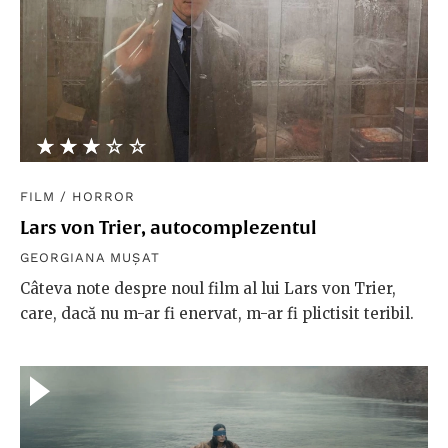
★★★★★
☆☆☆☆☆
FILM
/
HORROR
Lars von Trier, autocomplezentul
GEORGIANA MUȘAT
Câteva note despre noul film al lui Lars von Trier,
care, dacă nu m-ar fi enervat, m-ar fi plictisit teribil.