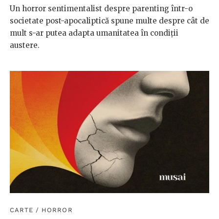
Un horror sentimentalist despre parenting într-o
societate post-apocaliptică spune multe despre cât de
mult s-ar putea adapta umanitatea în condiții
austere.
CARTE
/
HORROR