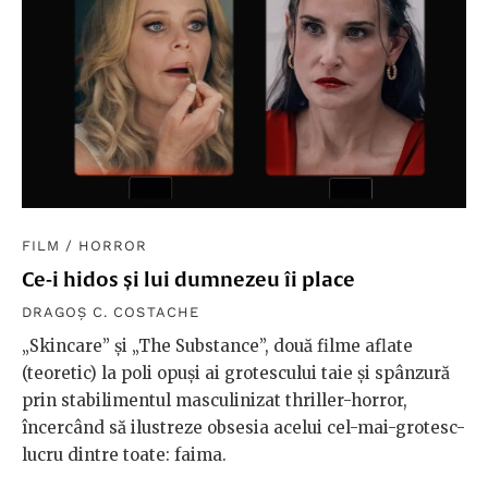
FILM
/
HORROR
Ce-i hidos și lui dumnezeu îi place
DRAGOȘ C. COSTACHE
„Skincare” și „The Substance”, două filme aflate
(teoretic) la poli opuși ai grotescului taie și spânzură
prin stabilimentul masculinizat thriller-horror,
încercând să ilustreze obsesia acelui cel-mai-grotesc-
lucru dintre toate: faima.