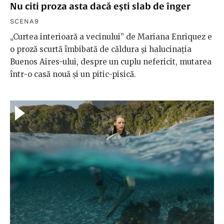
Nu citi proza asta dacă ești slab de înger
SCENA9
„Curtea interioară a vecinului” de Mariana Enriquez e
o proză scurtă îmbibată de căldura și halucinația
Buenos Aires-ului, despre un cuplu nefericit, mutarea
într-o casă nouă și un pitic-pisică.