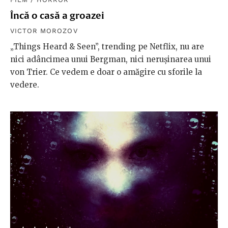
Încă o casă a groazei
VICTOR MOROZOV
„Things Heard & Seen”, trending pe Netflix, nu are
nici adâncimea unui Bergman, nici nerușinarea unui
von Trier. Ce vedem e doar o amăgire cu sforile la
vedere.