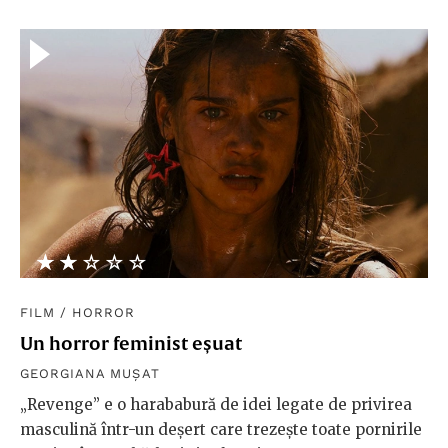
★★★★★
☆☆☆☆☆
FILM
/
HORROR
Un horror feminist eșuat
GEORGIANA MUȘAT
„Revenge” e o harababură de idei legate de privirea
masculină într-un deșert care trezește toate pornirile