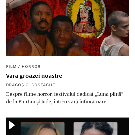
FILM
/
HORROR
Vara groazei noastre
DRAGOȘ C. COSTACHE
Despre filme horror, festivalul dedicat „Luna plină”
de la Biertan și Jude, într-o vară înfiorătoare.