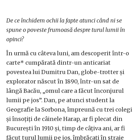
De ce închidem ochii la fapte atunci când ni se
spune o poveste frumoasă despre turul lumii în
opinci?
În urmă cu câteva luni, am descoperit într-o
carte* cumpărată dintr-un anticariat
povestea lui Dumitru Dan, globe-trotter și
explorator născut în 1890, într-un sat de
lângă Bacău, „omul care a făcut înconjurul
lumii pe jos”. Dan, pe atunci student la
Geografie la Sorbona, împreună cu trei colegi
și însoțiți de câinele Harap, ar fi plecat din
București în 1910 și, timp de câțiva ani, ar fi
făcut turul lumii pe jos, îmbrăcați în straie