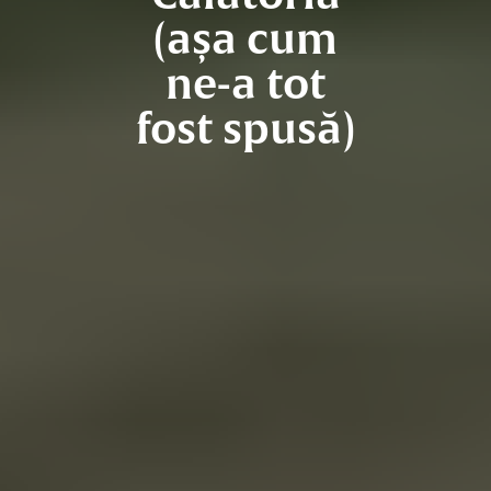
(așa cum
ne-a tot
fost spusă)