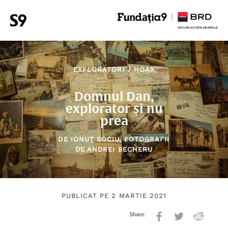
EXPLORATORI
/
HOAX
Domnul Dan,
explorator și nu
prea
DE
IONUȚ SOCIU
, FOTOGRAFII
DE
ANDREI BECHERU
PUBLICAT PE 2 MARTIE 2021