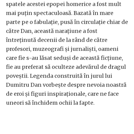
spatele acestei epopei homerice a fost mult
mai puțin spectaculoasă. Bazată în mare
parte pe o fabulație, pusă în circulație chiar de
către Dan, această narațiune a fost
întreținută decenii de la rând de către
profesori, muzeografi și jurnaliști, oameni
care fie s-au lăsat seduși de această ficțiune,
fie au preferat să oculteze adevărul de dragul
poveștii. Legenda construită în jurul lui
Dumitru Dan vorbește despre nevoia noastră
de eroi și figuri inspiraționale, care ne face
uneori să închidem ochii la fapte.