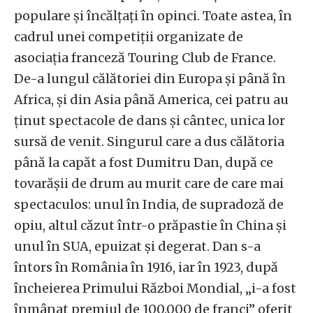
populare și încălțați în opinci. Toate astea, în
cadrul unei competiții organizate de
asociația franceză Touring Club de France.
De-a lungul călătoriei din Europa și până în
Africa, și din Asia până America, cei patru au
ținut spectacole de dans și cântec, unica lor
sursă de venit. Singurul care a dus călătoria
până la capăt a fost Dumitru Dan, după ce
tovarășii de drum au murit care de care mai
spectaculos: unul în India, de supradoză de
opiu, altul căzut într-o prăpastie în China și
unul în SUA, epuizat și degerat. Dan s-a
întors în România în 1916, iar în 1923, după
încheierea Primului Război Mondial, „i-a fost
înmânat premiul de 100.000 de franci” oferit