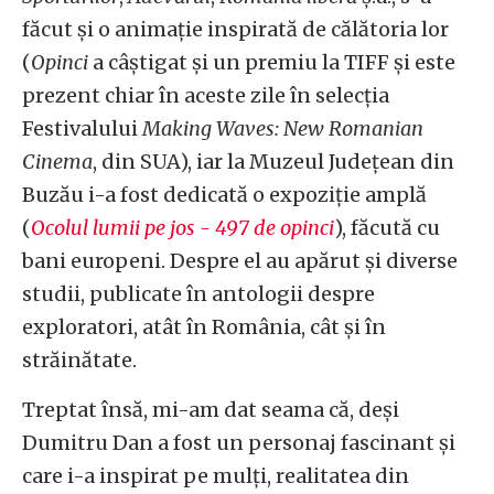
făcut și o animație inspirată de călătoria lor
(
Opinci
a câștigat și un premiu la TIFF și este
prezent chiar în aceste zile în selecția
Festivalului
Making Waves: New Romanian
Cinema
, din SUA), iar la Muzeul Județean din
Buzău i-a fost dedicată o expoziție amplă
(
Ocolul lumii pe jos - 497 de opinci
), făcută cu
bani europeni. Despre el au apărut și diverse
studii, publicate în antologii despre
exploratori, atât în România, cât și în
străinătate.
Treptat însă, mi-am dat seama că, deși
Dumitru Dan a fost un personaj fascinant și
care i-a inspirat pe mulți, realitatea din