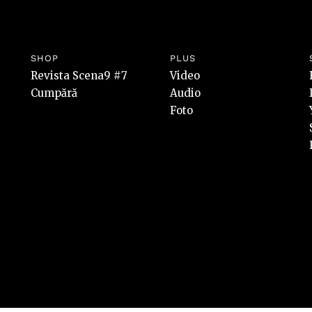
SHOP
PLUS
Revista Scena9 #7
Video
Cumpără
Audio
Foto