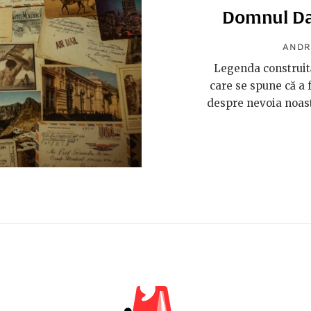
Domnul Dan
ANDR
Legenda construită
care se spune că a f
despre nevoia noast