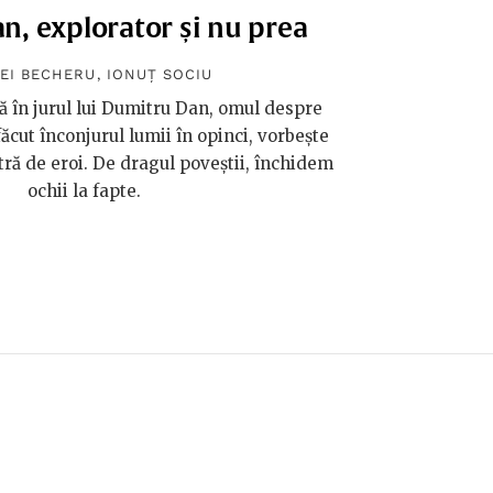
, explorator și nu prea
EI BECHERU
,
IONUȚ SOCIU
 în jurul lui Dumitru Dan, omul despre
ăcut înconjurul lumii în opinci, vorbește
ră de eroi. De dragul poveștii, închidem
ochii la fapte.