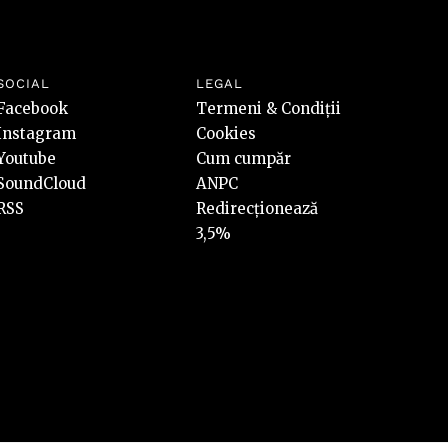
SOCIAL
LEGAL
Facebook
Termeni & Condiții
Instagram
Cookies
Youtube
Cum cumpăr
SoundCloud
ANPC
RSS
Redirecționează
3,5%