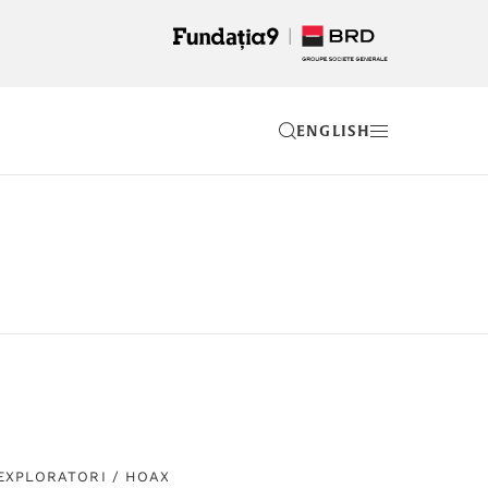
EN
EXPLORATORI
/
HOAX