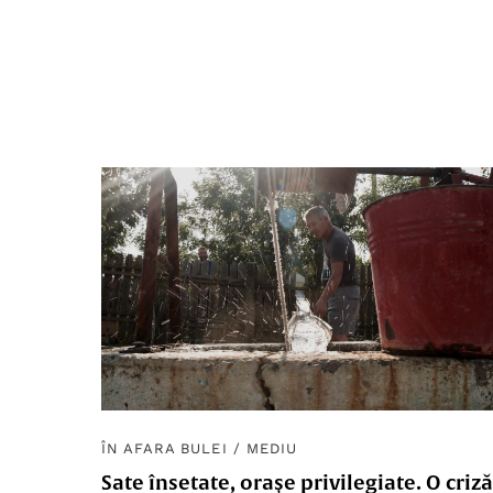
ÎN AFARA BULEI
/
MEDIU
Sate însetate, orașe privilegiate. O criză