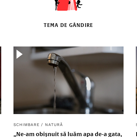
TEMA DE GÂNDIRE
SCHIMBARE
/
NATURĂ
„Ne-am obișnuit să luăm apa de-a gata,