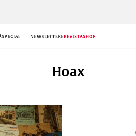
Ă
SPECIAL
NEWSLETTERE
REVISTA
SHOP
Hoax