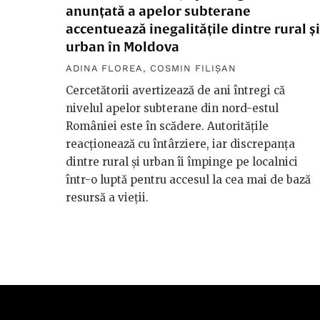
anunțată a apelor subterane
accentuează inegalitățile dintre rural și
urban în Moldova
ADINA FLOREA
,
COSMIN FILIȘAN
Cercetătorii avertizează de ani întregi că
nivelul apelor subterane din nord-estul
României este în scădere. Autoritățile
reacționează cu întârziere, iar discrepanța
dintre rural și urban îi împinge pe localnici
într-o luptă pentru accesul la cea mai de bază
resursă a vieții.