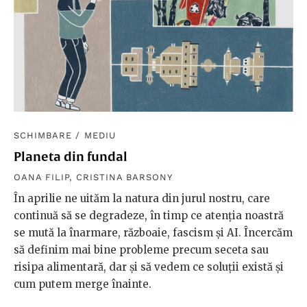
SCHIMBARE
/
MEDIU
Planeta din fundal
OANA FILIP
,
CRISTINA BARSONY
În aprilie ne uităm la natura din jurul nostru, care
continuă să se degradeze, în timp ce atenția noastră
se mută la înarmare, războaie, fascism și AI. Încercăm
să definim mai bine probleme precum seceta sau
risipa alimentară, dar și să vedem ce soluții există și
cum putem merge înainte.