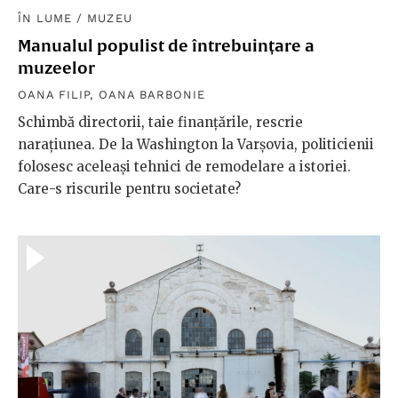
ÎN LUME
/
MUZEU
Manualul populist de întrebuințare a
muzeelor
OANA FILIP
,
OANA BARBONIE
Schimbă directorii, taie finanțările, rescrie
narațiunea. De la Washington la Varșovia, politicienii
folosesc aceleași tehnici de remodelare a istoriei.
Care-s riscurile pentru societate?