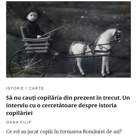
ISTORIE
/
CARTE
Să nu cauți copilăria din prezent în trecut. Un
interviu cu o cercetătoare despre istoria
copilăriei
OANA FILIP
Ce rol au jucat copiii în formarea României de azi?