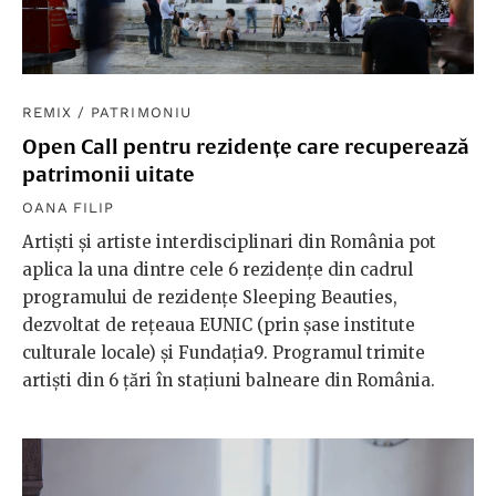
REMIX
/
PATRIMONIU
Open Call pentru rezidențe care recuperează
patrimonii uitate
OANA FILIP
Artiști și artiste interdisciplinari din România pot
aplica la una dintre cele 6 rezidențe din cadrul
programului de rezidențe Sleeping Beauties,
dezvoltat de rețeaua EUNIC (prin șase institute
culturale locale) și Fundația9. Programul trimite
artiști din 6 țări în stațiuni balneare din România.