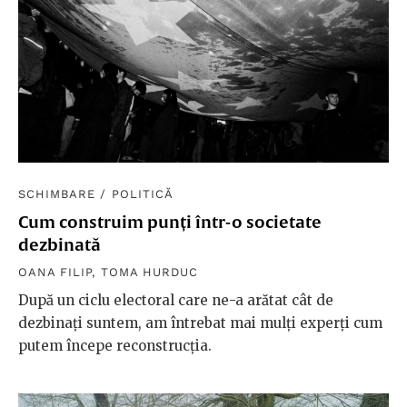
SCHIMBARE
/
POLITICĂ
Cum construim punți într-o societate
dezbinată
OANA FILIP
,
TOMA HURDUC
După un ciclu electoral care ne-a arătat cât de
dezbinați suntem, am întrebat mai mulți experți cum
putem începe reconstrucția.