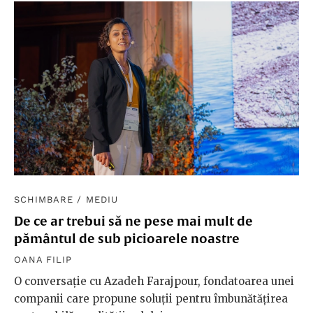
SCHIMBARE
/
MEDIU
De ce ar trebui să ne pese mai mult de
pământul de sub picioarele noastre
OANA FILIP
O conversație cu Azadeh Farajpour, fondatoarea unei
companii care propune soluții pentru îmbunătățirea