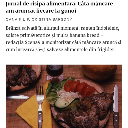
Jurnal de risipă alimentară: Câtă mâncare
am aruncat fiecare la gunoi
OANA FILIP
,
CRISTINA BARSONY
Brânză salvată în ultimul moment, ramen îndoielnic,
salate primăveratice și multă banana bread –
redacția Scena9 a monitorizat câtă mâncare aruncă și
cum încearcă să-și salveze alimentele din frigider.