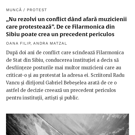
MUNCĂ
/
PROTEST
„Nu rezolvi un conflict dând afară muzicienii
care protestează”. De ce Filarmonica din
Sibiu poate crea un precedent periculos
OANA FILIP
,
ANDRA MATZAL
După doi ani de conflict care scindează Filarmonica
de Stat din Sibiu, conducerea instituției a decis să
desființeze posturile mai multor muzicieni care au
criticat-o și au protestat la adresa ei. Scriitorul Radu
Vancu și dirijorul Gabriel Bebeșelea arată de ce o
astfel de decizie creează un precedent periculos
pentru instituții, artiști și public.