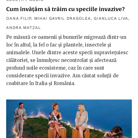
Cum învățăm să trăim cu speciile invazive?
OANA FILIP
,
MIHAI GAVRIL DRAGOLEA
,
GIANLUCA LIVA
,
ANDRA MATZAL
Pe măsură ce oamenii și bunurile migrează dintr-un
loc în altul, la fel o fac și plantele, insectele și
animalele. Unele dintre aceste specii supraviețuiesc
călătoriei, se înmulțesc necontrolat și afectează
profund noile ecosisteme, caz în care sunt
considerate specii invazive. Am căutat soluții de
coabitare în Italia și România.