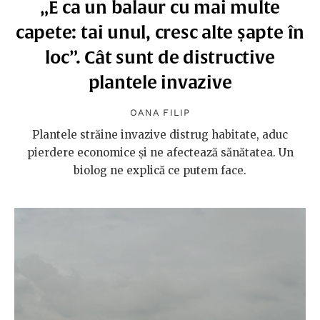
„E ca un balaur cu mai multe
capete: tai unul, cresc alte șapte în
loc”. Cât sunt de distructive
plantele invazive
OANA FILIP
Plantele străine invazive distrug habitate, aduc
pierdere economice și ne afectează sănătatea. Un
biolog ne explică ce putem face.