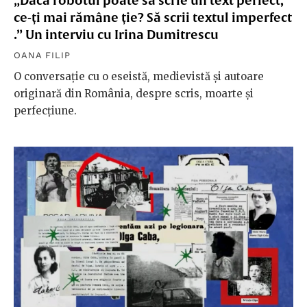
„Dacă robotul poate să scrie un text perfect,
ce-ți mai rămâne ție? Să scrii textul imperfect
.” Un interviu cu Irina Dumitrescu
OANA FILIP
O conversație cu o eseistă, medievistă și autoare
originară din România, despre scris, moarte și
perfecțiune.