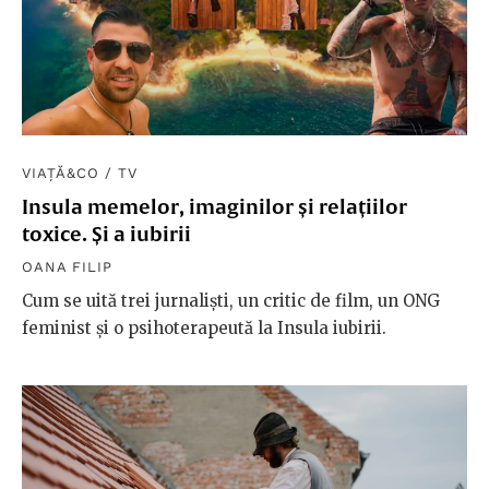
VIAȚĂ&CO
/
TV
Insula memelor, imaginilor și relațiilor
toxice. Și a iubirii
OANA FILIP
Cum se uită trei jurnaliști, un critic de film, un ONG
feminist și o psihoterapeută la Insula iubirii.