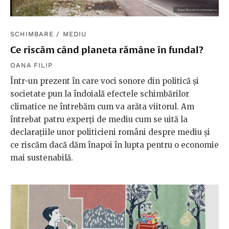
SCHIMBARE
/
MEDIU
Ce riscăm când planeta rămâne în fundal?
OANA FILIP
Într-un prezent în care voci sonore din politică și
societate pun la îndoială efectele schimbărilor
climatice ne întrebăm cum va arăta viitorul. Am
întrebat patru experți de mediu cum se uită la
declarațiile unor politicieni români despre mediu și
ce riscăm dacă dăm înapoi în lupta pentru o economie
mai sustenabilă.