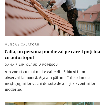
MUNCĂ
/
CĂLĂTORII
Calfa, un personaj medieval pe care-l poți lua
cu autostopul
OANA FILIP
,
CLAUDIU POPESCU
Am vorbit cu mai multe calfe din Sibiu și i-am
observat la muncă. Așa am pătruns într-o lume a
meșteșugurilor vechi de sute de ani și a aventurilor
moderne.