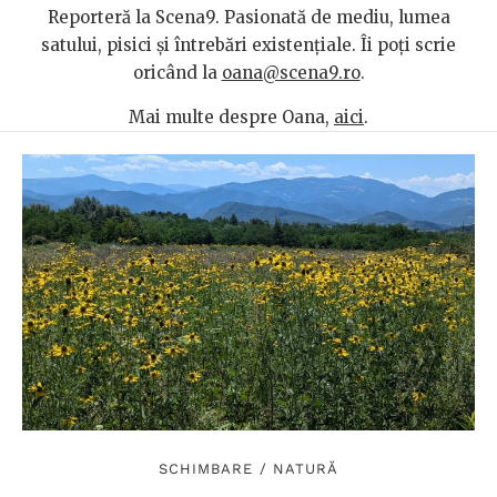
Reporteră la Scena9. Pasionată de mediu, lumea
satului, pisici și întrebări existențiale. Îi poți scrie
oricând la
oana@scena9.ro
.
Mai multe despre Oana,
aici
.
SCHIMBARE
/
NATURĂ