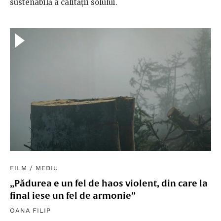
sustenabilă a calității solului.
FILM
/
MEDIU
„Pădurea e un fel de haos violent, din care la
final iese un fel de armonie”
OANA FILIP