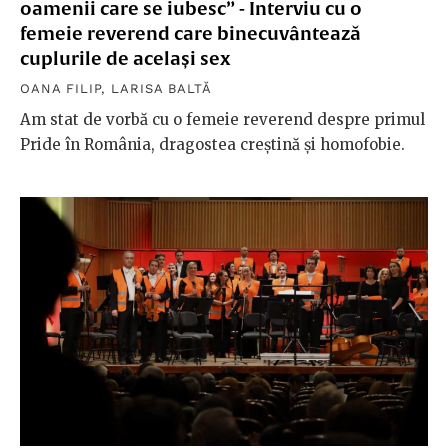
oamenii care se iubesc” - Interviu cu o
femeie reverend care binecuvântează
cuplurile de același sex
OANA FILIP
,
LARISA BALTĂ
Am stat de vorbă cu o femeie reverend despre primul
Pride în România, dragostea creștină și homofobie.