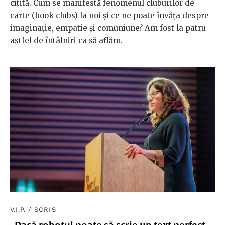
citită. Cum se manifestă fenomenul cluburilor de
carte (book clubs) la noi și ce ne poate învăța despre
imaginație, empatie și comuniune? Am fost la patru
astfel de întâlniri ca să aflăm.
V.I.P.
/
SCRIS