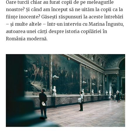
Oare turcii chiar au furat copii de pe meleagurile
noastre? Și când am început să ne uităm la copii ca la
ființe inocente? Găsești răspunsuri la aceste întrebări
– și multe altele – într-un interviu cu Marina Îngustu,
autoarea unei cărți despre istoria copilăriei în
România modernă.