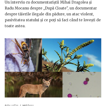
Un interviu cu documentariștii Mihai Dragolea și
Radu Mocanu despre „După Cioate”, un documentar
despre tăierile ilegale din pădure, un atac violent,
pasivitatea statului și ce poți să faci când te lovești de
toate astea.
SOLUȚII
/
MEDIU