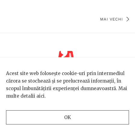
MAI VECHI
Acest site web folosește cookie-uri prin intermediul
cărora se stochează și se prelucrează informații, în
TEMA DE GÂNDIRE
scopul îmbunătățirii experienței dumneavoastră. Mai
multe detalii
aici
.
OK