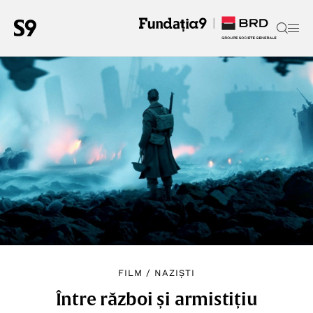
FILM
/
NAZIȘTI
Între război și armistițiu