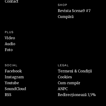
Contact
SHOP
Revista Scena9 #7
Cumpără
PLUS
Video
Audio
Foto
SOCIAL
LEGAL
Facebook
Termeni & Condiții
Instagram
Cookies
Youtube
Cum cumpăr
SoundCloud
ANPC
RSS
Redirecționează 3,5%