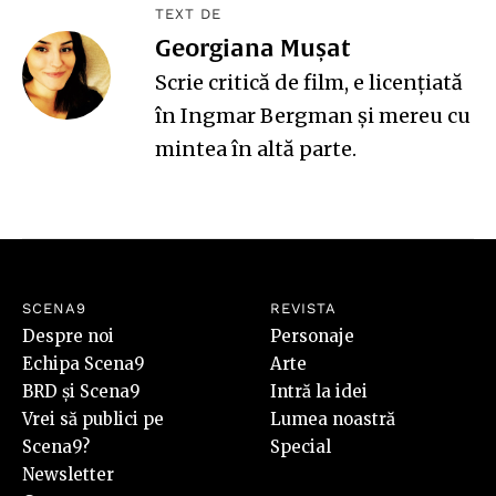
TEXT DE
Georgiana Mușat
Scrie critică de film, e licențiată
în Ingmar Bergman și mereu cu
mintea în altă parte.
SCENA9
REVISTA
Despre noi
Personaje
Echipa Scena9
Arte
BRD și Scena9
Intră la idei
Vrei să publici pe
Lumea noastră
Scena9?
Special
Newsletter