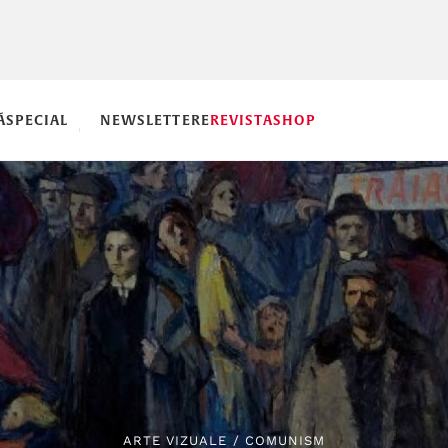
Ă
SPECIAL
NEWSLETTERE
REVISTA
SHOP
ARTE VIZUALE
/
COMUNISM