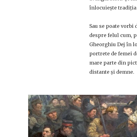
înlocuiește tradiți
Sau se poate vorbi 
despre felul cum, p
Gheorghiu Dej în lo
portrete de femei 
mare parte din pict
distante și demne.