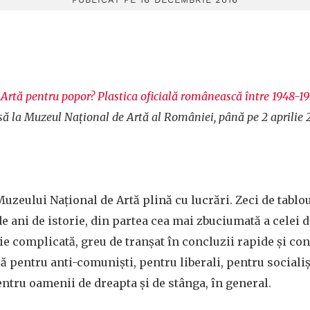
„
Artă pentru popor? Plastica oficială românească între 1948-1
ă la Muzeul Național de Artă al României, până pe 2 aprilie 
uzeului Național de Artă plină cu lucrări. Zeci de tablou
 ani de istorie, din partea cea mai zbuciumată a celei 
ie complicată, greu de tranșat în concluzii rapide și con
ă pentru anti-comuniști, pentru liberali, pentru socialiș
pentru oamenii de dreapta și de stânga, în general.