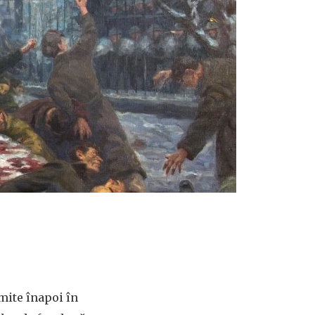
imite înapoi în