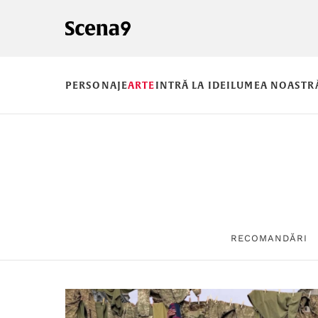
PERSONAJE
ARTE
INTRĂ LA IDEI
LUMEA NOASTR
RECOMANDĂRI