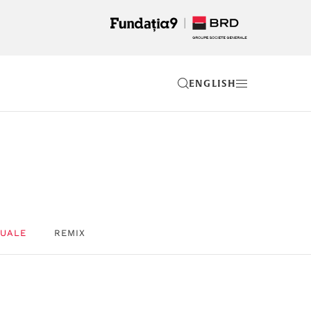
EN
ZUALE
REMIX