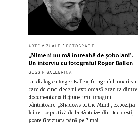
ARTE VIZUALE
/
FOTOGRAFIE
„Nimeni nu mă întreabă de șobolani”.
Un interviu cu fotograful Roger Ballen
GOSSIP GALLERINA
Un dialog cu Roger Ballen, fotograful american
care de cinci decenii explorează granița dintre
documentar și ficțiune prin imagini
bântuitoare. „Shadows of the Mind”, expoziția
lui retrospectivă de la Sânteia+ din București,
poate fi vizitată până pe 7 mai.