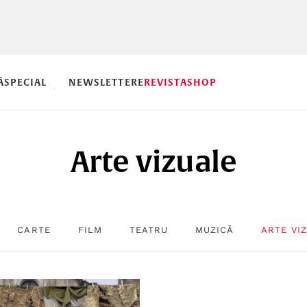
Ă
SPECIAL
NEWSLETTERE
REVISTA
SHOP
Arte vizuale
CARTE
FILM
TEATRU
MUZICĂ
ARTE VI