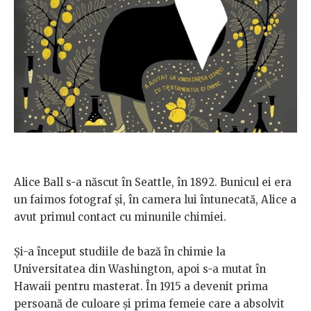
Alice Ball s-a născut în Seattle, în 1892. Bunicul ei era
un faimos fotograf și, în camera lui întunecată, Alice a
avut primul contact cu minunile chimiei.
Și-a început studiile de bază în chimie la
Universitatea din Washington, apoi s-a mutat în
Hawaii pentru masterat. În 1915 a devenit prima
persoană de culoare și prima femeie care a absolvit