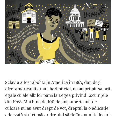
Sclavia a fost abolită în America în 1865, dar, deși
afro-americanii erau liberi oficial, nu au primit salarii
egale cu ale albilor până la Legea privind Locuințele
din 1968. Mai bine de 100 de ani, americanii de
culoare nu au avut drept de vot, dreptul la o educație
adecvată și nici măcar dreptul să fie în anumite locuri.