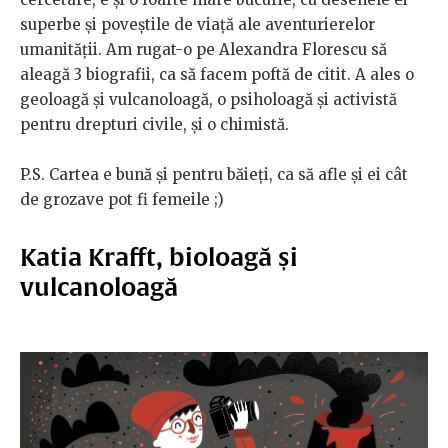
superbe și poveștile de viață ale aventurierelor
umanității. Am rugat-o pe Alexandra Florescu să
aleagă 3 biografii, ca să facem poftă de citit. A ales o
geoloagă și vulcanoloagă, o psiholoagă și activistă
pentru drepturi civile, și o chimistă.
P.S. Cartea e bună și pentru băieți, ca să afle și ei cât
de grozave pot fi femeile ;)
Katia Krafft, bioloagă și
vulcanoloagă