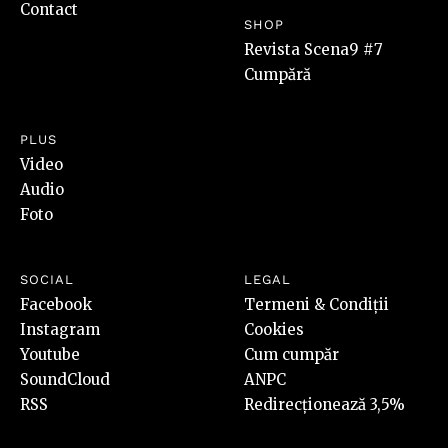
Contact
SHOP
Revista Scena9 #7
Cumpără
PLUS
Video
Audio
Foto
SOCIAL
LEGAL
Facebook
Termeni & Condiții
Instagram
Cookies
Youtube
Cum cumpăr
SoundCloud
ANPC
RSS
Redirecționează 3,5%