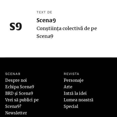
TEXT DE
Scena9
Conștiința colectivă de pe
Scena9
SCENA9
REVISTA
Despre noi
Personaje
Echipa Scena9
Arte
BRD și Scena9
Intră la idei
Vrei să publici pe
Lumea noastră
Scena9?
Special
Newsletter