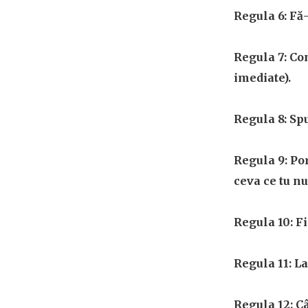
Regula 6: Fă-
Regula 7: Co
imediate).
Regula 8: Sp
Regula 9: Por
ceva ce tu nu 
Regula 10: F
Regula 11: L
Regula 12: Câ