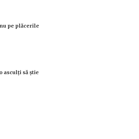
nu pe plăcerile
 asculți să știe