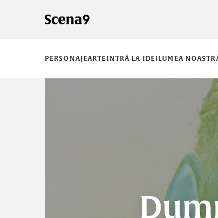
PERSONAJE
ARTE
INTRĂ LA IDEI
LUMEA NOASTR
Dumn