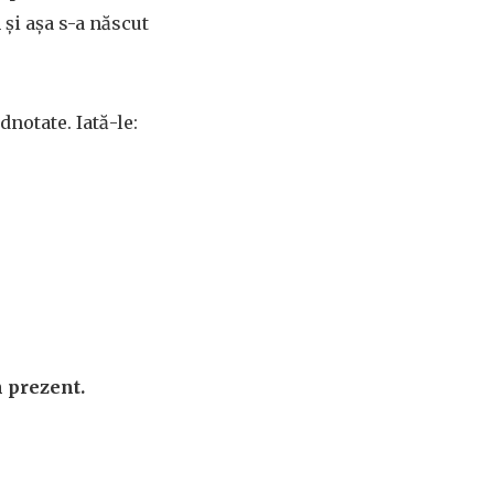
 și așa s-a născut
dnotate. Iată-le:
n prezent.