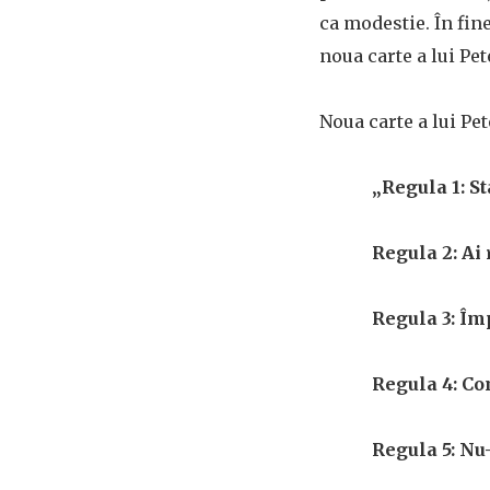
ca modestie. În fine
noua carte a lui Pe
Noua carte a lui Pet
„Regula 1: St
Regula 2: Ai 
Regula 3: Împ
Regula 4: Com
Regula 5: Nu-