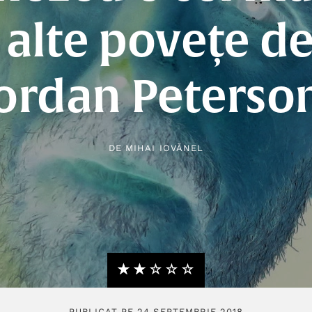
i alte povețe de
ordan Peterso
DE
MIHAI IOVĂNEL
★★★★★
☆☆☆☆☆
PUBLICAT PE 24 SEPTEMBRIE 2018