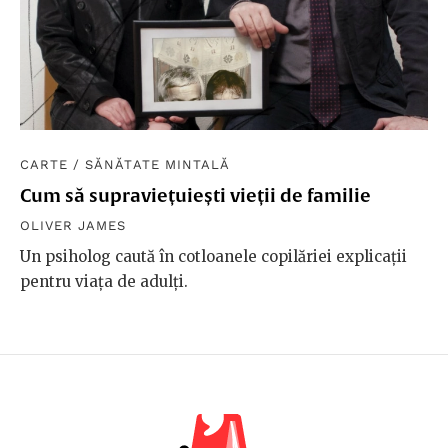
CARTE
/
SĂNĂTATE MINTALĂ
Cum să supraviețuiești vieții de familie
OLIVER JAMES
Un psiholog caută în cotloanele copilăriei explicații
pentru viața de adulți.