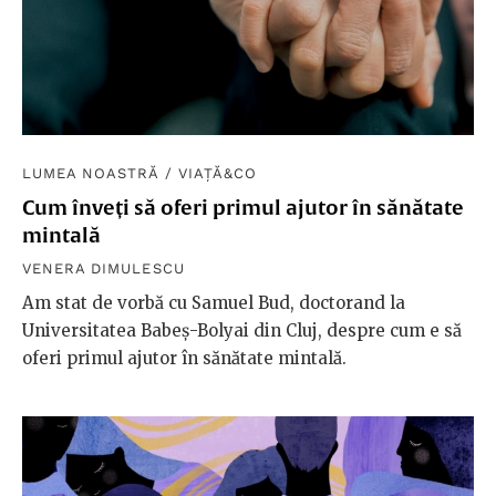
LUMEA NOASTRĂ
/
VIAȚĂ&CO
Cum înveți să oferi primul ajutor în sănătate
mintală
VENERA DIMULESCU
Am stat de vorbă cu Samuel Bud, doctorand la
Universitatea Babeș-Bolyai din Cluj, despre cum e să
oferi primul ajutor în sănătate mintală.