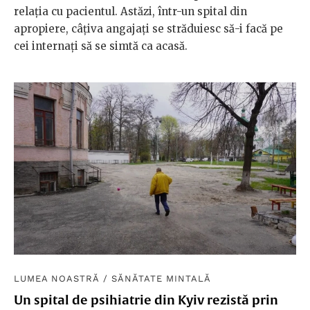
relația cu pacientul. Astăzi, într-un spital din
apropiere, câțiva angajați se străduiesc să-i facă pe
cei internați să se simtă ca acasă.
LUMEA NOASTRĂ
/
SĂNĂTATE MINTALĂ
Un spital de psihiatrie din Kyiv rezistă prin