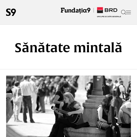
Sănătate mintală