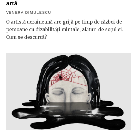
artă
VENERA DIMULESCU
O artistă ucraineană are grijă pe timp de război de
persoane cu dizabilități mintale, alături de soțul ei.
Cum se descurcă?