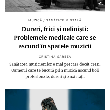
MUZICĂ
/
SĂNĂTATE MINTALĂ
Dureri, frici și neliniști:
Problemele medicale care se
ascund în spatele muzicii
CRISTINA GÂRBEA
Sănătatea muzicienilor e mai precară decât crezi.
Oamenii care te bucură prin muzică ascund boli
profesionale, dureri și anxietăți.