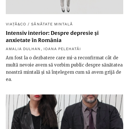
VIAȚĂ&CO
/
SĂNĂTATE MINTALĂ
Intensiv interior: Despre depresie și
anxietate în România
AMALIA DULHAN
,
IOANA PELEHATĂI
Am fost la o dezbatere care mi-a reconfirmat cât de
multă nevoie avem să vorbim public despre sănătatea
noastră mintală și să înțelegem cum să avem grijă de
ea.