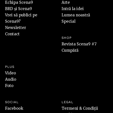
Echipa Scena9
Arte
BRD și Scena9
Intră la idei
Vrei să publici pe
Lumea noastră
Scena9?
Special
Newsletter
Contact
SHOP
Revista Scena9 #7
Cumpără
PLUS
Video
Audio
Foto
SOCIAL
LEGAL
Facebook
Termeni & Condiții