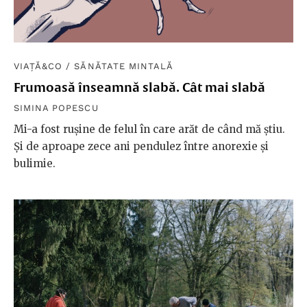
VIAȚĂ&CO
/
SĂNĂTATE MINTALĂ
Frumoasă înseamnă slabă. Cât mai slabă
SIMINA POPESCU
Mi-a fost rușine de felul în care arăt de când mă știu.
Și de aproape zece ani pendulez între anorexie și
bulimie.