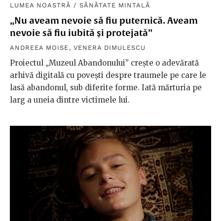
LUMEA NOASTRĂ
/
SĂNĂTATE MINTALĂ
„Nu aveam nevoie să fiu puternică. Aveam
nevoie să fiu iubită și protejată”
ANDREEA MOISE
,
VENERA DIMULESCU
Proiectul „Muzeul Abandonului” crește o adevărată
arhivă digitală cu povești despre traumele pe care le
lasă abandonul, sub diferite forme. Iată mărturia pe
larg a uneia dintre victimele lui.