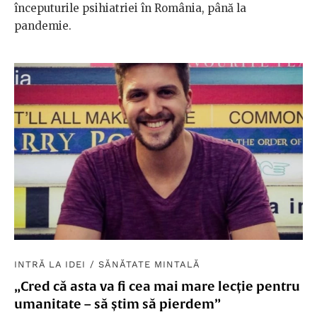
începuturile psihiatriei în România, până la
pandemie.
INTRĂ LA IDEI
/
SĂNĂTATE MINTALĂ
„Cred că asta va fi cea mai mare lecție pentru
umanitate – să știm să pierdem”