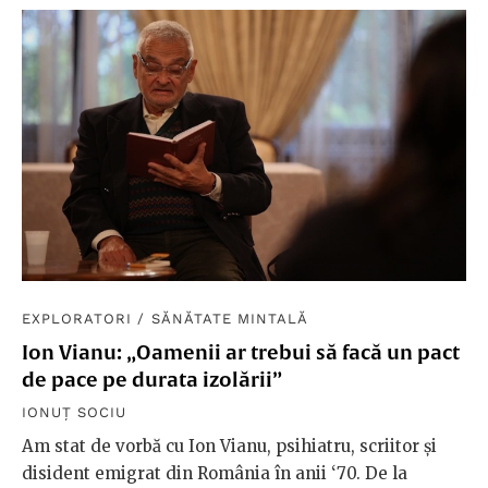
EXPLORATORI
/
SĂNĂTATE MINTALĂ
Ion Vianu: „Oamenii ar trebui să facă un pact
de pace pe durata izolării”
IONUȚ SOCIU
Am stat de vorbă cu Ion Vianu, psihiatru, scriitor și
disident emigrat din România în anii ‘70. De la