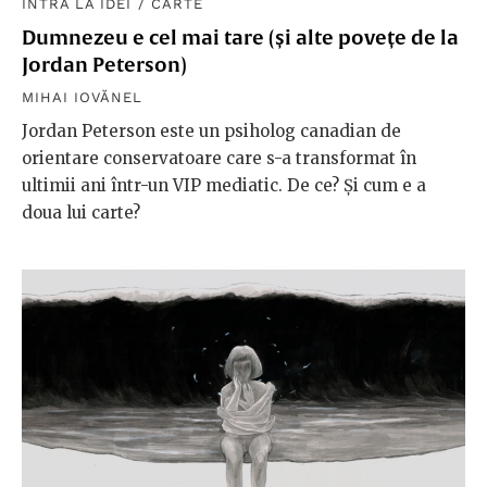
INTRĂ LA IDEI
/
CARTE
Dumnezeu e cel mai tare (și alte povețe de la
Jordan Peterson)
MIHAI IOVĂNEL
Jordan Peterson este un psiholog canadian de
orientare conservatoare care s-a transformat în
ultimii ani într-un VIP mediatic. De ce? Și cum e a
doua lui carte?