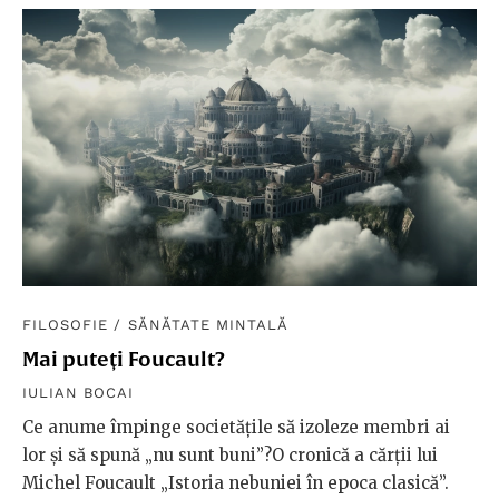
FILOSOFIE
/
SĂNĂTATE MINTALĂ
Mai puteți Foucault?
IULIAN BOCAI
Ce anume împinge societățile să izoleze membri ai
lor și să spună „nu sunt buni”?O cronică a cărții lui
Michel Foucault „Istoria nebuniei în epoca clasică”.