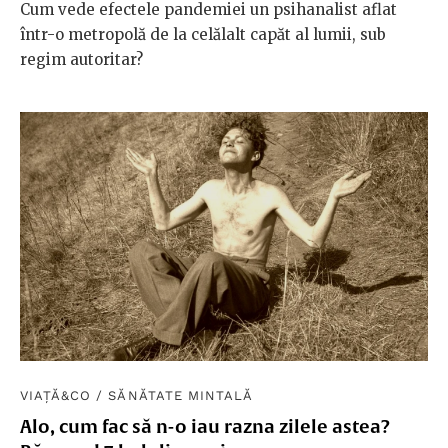
Cum vede efectele pandemiei un psihanalist aflat
într-o metropolă de la celălalt capăt al lumii, sub
regim autoritar?
VIAȚĂ&CO
/
SĂNĂTATE MINTALĂ
Alo, cum fac să n-o iau razna zilele astea?