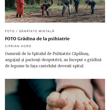
FOTO
/
SĂNĂTATE MINTALĂ
FOTO Grădina de la psihiatrie
CIPRIAN HORD
Oamenii de la Spitalul de Psihiatrie Căpâlnaș,
angajați și pacienți deopotrivă, au început o grădină
de legume în fața castelului devenit spital.