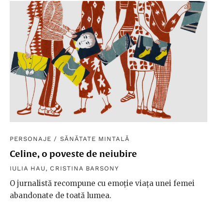
PERSONAJE
/
SĂNĂTATE MINTALĂ
Celine, o poveste de neiubire
IULIA HAU
,
CRISTINA BARSONY
O jurnalistă recompune cu emoție viața unei femei
abandonate de toată lumea.