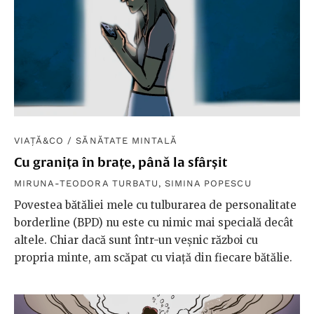
VIAȚĂ&CO
/
SĂNĂTATE MINTALĂ
Cu granița în brațe, până la sfârșit
MIRUNA-TEODORA TURBATU
,
SIMINA POPESCU
Povestea bătăliei mele cu tulburarea de personalitate
borderline (BPD) nu este cu nimic mai specială decât
altele. Chiar dacă sunt într-un veșnic război cu
propria minte, am scăpat cu viață din fiecare bătălie.