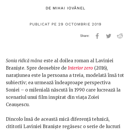
DE
MIHAI IOVĂNEL
PUBLICAT PE 29 OCTOMBRIE 2019
Sonia ridică mâna
este al doilea roman al Laviniei
Braniște. Spre deosebire de
Interior zero
(2016),
narațiunea este la persoana a treia, modelată însă tot
subiectiv; ea urmează îndeaproape perspectiva
Soniei – o milenială născută în 1990 care lucrează la
scenariul unui film inspirat din viața Zoiei
Ceaușescu.
Dincolo însă de această mică diferență tehnică,
cititorii Laviniei Braniște regăsesc o serie de lucruri