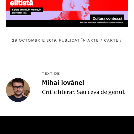
29 OCTOMBRIE 2019, PUBLICAT ÎN
ARTE
/
CARTE
/
TEXT DE
Mihai Iovănel
Critic literar. Sau ceva de genul.