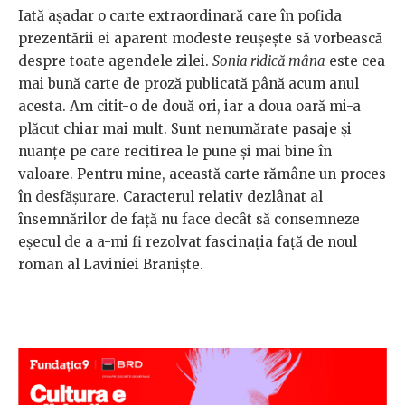
Iată așadar o carte extraordinară care în pofida
prezentării ei aparent modeste reușește să vorbească
despre toate agendele zilei.
Sonia ridică mâna
este cea
mai bună carte de proză publicată până acum anul
acesta. Am citit-o de două ori, iar a doua oară mi-a
plăcut chiar mai mult. Sunt nenumărate pasaje și
nuanțe pe care recitirea le pune și mai bine în
valoare. Pentru mine, această carte rămâne un proces
în desfășurare. Caracterul relativ dezlânat al
însemnărilor de față nu face decât să consemneze
eșecul de a a-mi fi rezolvat fascinația față de noul
roman al Laviniei Braniște.