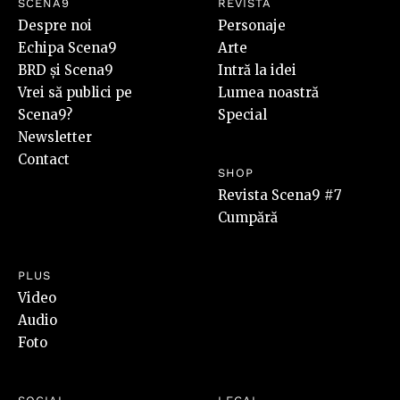
SCENA9
REVISTA
Despre noi
Personaje
Echipa Scena9
Arte
BRD și Scena9
Intră la idei
Vrei să publici pe
Lumea noastră
Scena9?
Special
Newsletter
Contact
SHOP
Revista Scena9 #7
Cumpără
PLUS
Video
Audio
Foto