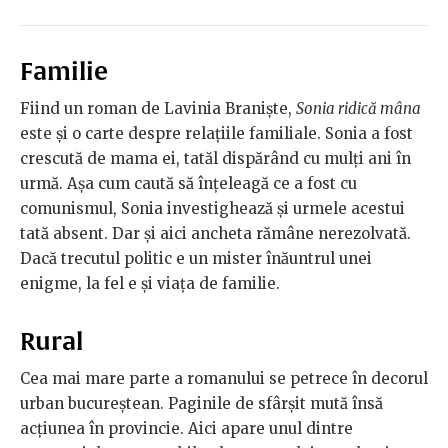
Familie
Fiind un roman de Lavinia Braniște,
Sonia ridică mâna
este și o carte despre relațiile familiale. Sonia a fost
crescută de mama ei, tatăl dispărând cu mulți ani în
urmă. Așa cum caută să înțeleagă ce a fost cu
comunismul, Sonia investighează și urmele acestui
tată absent. Dar și aici ancheta rămâne nerezolvată.
Dacă trecutul politic e un mister înăuntrul unei
enigme, la fel e și viața de familie.
Rural
Cea mai mare parte a romanului se petrece în decorul
urban bucureștean. Paginile de sfârșit mută însă
acțiunea în provincie. Aici apare unul dintre