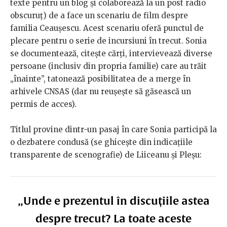
texte pentru un blog și colaborează la un post radio
obscuruț) de a face un scenariu de film despre
familia Ceaușescu. Acest scenariu oferă punctul de
plecare pentru o serie de incursiuni în trecut. Sonia
se documentează, citește cărți, intervievează diverse
persoane (inclusiv din propria familie) care au trăit
„înainte”, tatonează posibilitatea de a merge în
arhivele CNSAS (dar nu reușește să găsească un
permis de acces).
Titlul provine dintr-un pasaj în care Sonia participă la
o dezbatere condusă (se ghicește din indicațiile
transparente de scenografie) de Liiceanu și Pleșu:
„Unde e prezentul în discuțiile astea
despre trecut? La toate aceste