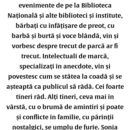
evenimente de pe la Biblioteca
Națională și alte biblioteci și institute,
bărbați cu înfățișare de preot, cu
barbă și burtă și voce blândă, vin și
vorbesc despre trecut de parcă ar fi
trecut. Intelectuali de marcă,
specializați în anecdote, vin și
povestesc cum se stătea la coadă și se
așteaptă ca publicul să râdă. Cei foarte
tineri râd. Alți tineri, ceva mai în
vârstă, cu o brumă de amintiri și poate
și conflicte în familie, cu părinții
nostalgici, se umplu de furie. Sonia