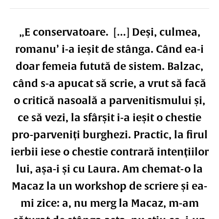
„E conservatoare. […] Deși, culmea,
romanu’ i-a ieșit de stânga. Când ea-i
doar femeia futută de sistem. Balzac,
când s-a apucat să scrie, a vrut să facă
o critică nasoală a parvenitismului și,
ce să vezi, la sfârșit i-a ieșit o chestie
pro-parveniți burghezi. Practic, la firul
ierbii iese o chestie contrară intențiilor
lui, așa-i și cu Laura. Am chemat-o la
Macaz la un workshop de scriere și ea-
mi zice: a, nu merg la Macaz, m-am