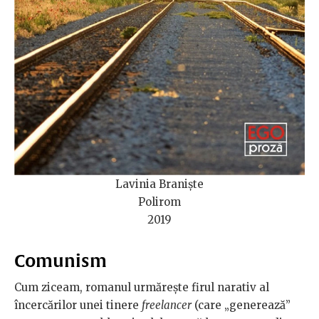
Lavinia Braniște
Polirom
2019
Comunism
Cum ziceam, romanul urmărește firul narativ al
încercărilor unei tinere
freelancer
(care „generează”