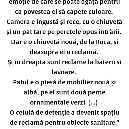
emoție de care se poate agăța pentru
ca povestea ei să capete culoare.
Camera e îngustă și rece, cu o chiuvetă
și un pat tare pe peretele opus intrării.
Dar e o chiuvetă nouă, de la Roca, și
deasupra ei o reclamă.
Și în dreapta sunt reclame la baterii și
lavoare.
Patul e o piesă de mobilier nouă și
albă, pe el sunt două perne
ornamentale verzi. (...)
O celulă de detenție a devenit spațiu
de reclamă pentru obiecte sanitare.”