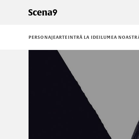
PERSONAJE
ARTE
INTRĂ LA IDEI
LUMEA NOASTR