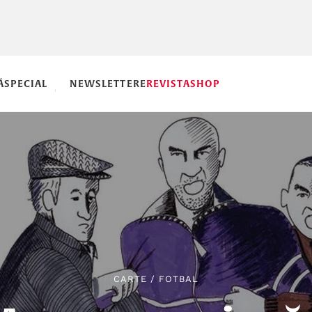
Ă
SPECIAL
NEWSLETTERE
REVISTA
SHOP
CARTE
/
FOTBAL