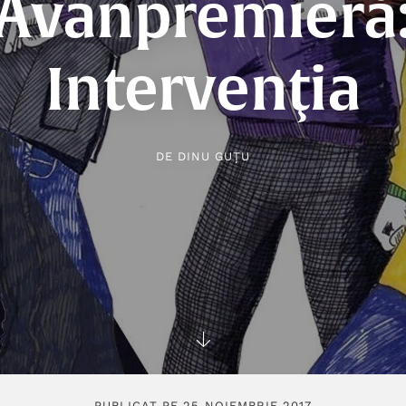
Avanpremieră
Intervenţia
DE
DINU GUŢU
PUBLICAT PE 25 NOIEMBRIE 2017