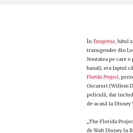
În
Tangerine
, hitul
transgender din Lo
Noutatea pe care o
banal), era faptul c
Florida Project
, prez
Oscaruri (Willem Da
peliculă, dar includ
de-acasă la Disney
„The Florida Projec
de Walt Disney în Ba