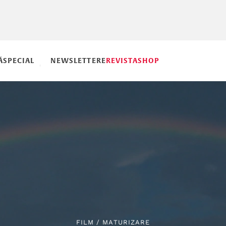
Ă
SPECIAL
NEWSLETTERE
REVISTA
SHOP
FILM
/
MATURIZARE