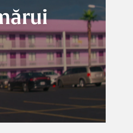
mărui