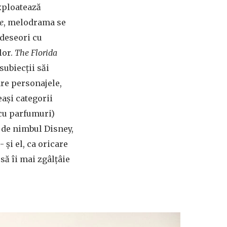
xploatează
e
, melodrama se
 deseori cu
lor.
The Florida
subiecții săi
are personajele,
ași categorii
 cu parfumuri)
ți de nimbul Disney,
 și el, ca oricare
 să îi mai zgâlțâie