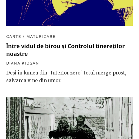
CARTE
/
MATURIZARE
Între vidul de birou și Controlul tinereților
noastre
DIANA KIOSAN
Deși în lumea din „Interior zero” totul merge prost,
salvarea vine din umor.