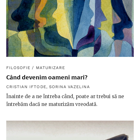
FILOSOFIE
/
MATURIZARE
Când devenim oameni mari?
CRISTIAN IFTODE
,
SORINA VAZELINA
Înainte de a ne întreba când, poate ar trebui să ne
întrebăm dacă ne maturizăm vreodată.