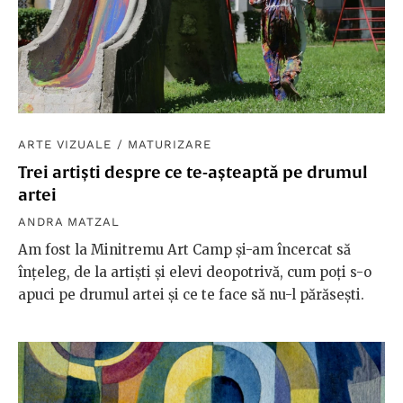
ARTE VIZUALE
/
MATURIZARE
Trei artiști despre ce te-așteaptă pe drumul
artei
ANDRA MATZAL
Am fost la Minitremu Art Camp și-am încercat să
înțeleg, de la artiști și elevi deopotrivă, cum poți s-o
apuci pe drumul artei și ce te face să nu-l părăsești.