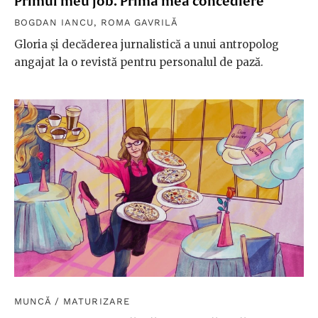
Primul meu job. Prima mea concediere
BOGDAN IANCU
,
ROMA GAVRILĂ
Gloria și decăderea jurnalistică a unui antropolog
angajat la o revistă pentru personalul de pază.
MUNCĂ
/
MATURIZARE