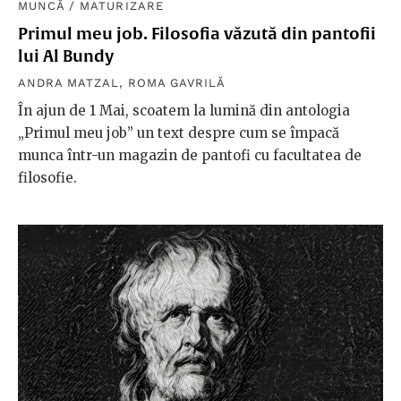
MUNCĂ
/
MATURIZARE
Primul meu job. Filosofia văzută din pantofii
lui Al Bundy
ANDRA MATZAL
,
ROMA GAVRILĂ
În ajun de 1 Mai, scoatem la lumină din antologia
„Primul meu job” un text despre cum se împacă
munca într-un magazin de pantofi cu facultatea de
filosofie.