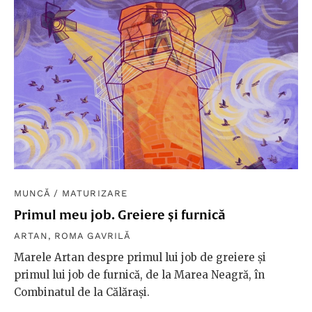
MUNCĂ
/
MATURIZARE
Primul meu job. Greiere și furnică
ARTAN
,
ROMA GAVRILĂ
Marele Artan despre primul lui job de greiere și
primul lui job de furnică, de la Marea Neagră, în
Combinatul de la Călărași.