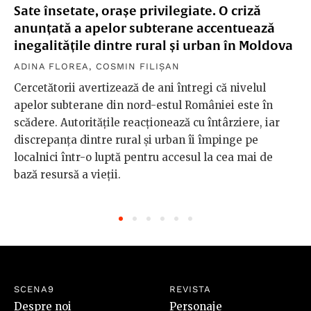
Sate însetate, orașe privilegiate. O criză
anunțată a apelor subterane accentuează
inegalitățile dintre rural și urban în Moldova
ADINA FLOREA
,
COSMIN FILIȘAN
Cercetătorii avertizează de ani întregi că nivelul
apelor subterane din nord-estul României este în
scădere. Autoritățile reacționează cu întârziere, iar
discrepanța dintre rural și urban îi împinge pe
localnici într-o luptă pentru accesul la cea mai de
bază resursă a vieții.
SCENA9
REVISTA
Despre noi
Personaje