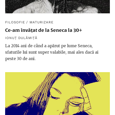
FILOSOFIE
/
MATURIZARE
Ce-am învăţat de la Seneca la 30+
IONUȚ DULĂMIȚĂ
La 2014 ani de când a apărut pe lume Seneca,
sfaturile lui sunt super valabile, mai ales dacă ai
peste 30 de ani.