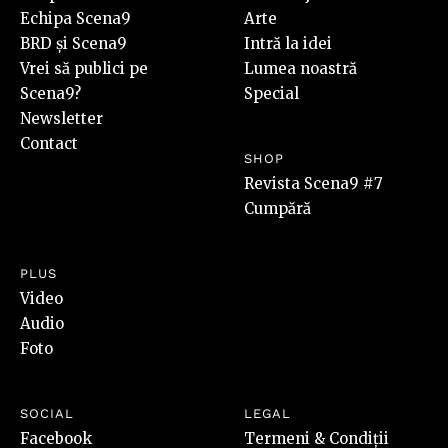
Echipa Scena9
Arte
BRD și Scena9
Intră la idei
Vrei să publici pe
Lumea noastră
Scena9?
Special
Newsletter
Contact
SHOP
Revista Scena9 #7
Cumpără
PLUS
Video
Audio
Foto
SOCIAL
LEGAL
Facebook
Termeni & Condiții