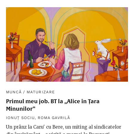
MUNCĂ
/
MATURIZARE
Primul meu job. BT la „Alice în Țara
Minunilor”
IONUȚ SOCIU
,
ROMA GAVRILĂ
Un prânz la Caru' cu Bere, un miting al sindicatelor