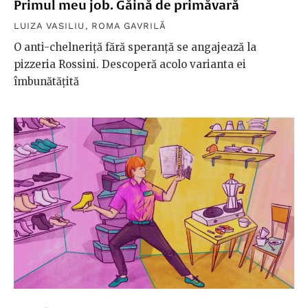
Primul meu job. Găină de primăvară
LUIZA VASILIU
,
ROMA GAVRILĂ
O anti-chelneriță fără speranță se angajează la
pizzeria Rossini. Descoperă acolo varianta ei
îmbunătățită