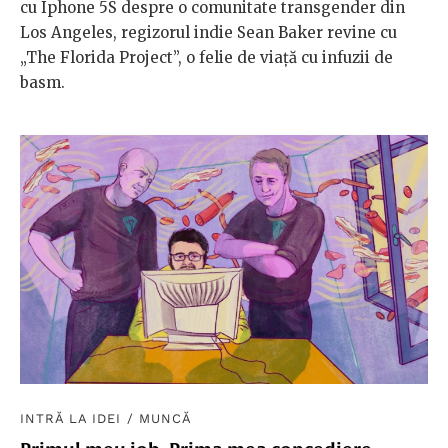
cu Iphone 5S despre o comunitate transgender din
Los Angeles, regizorul indie Sean Baker revine cu
„The Florida Project”, o felie de viață cu infuzii de
basm.
INTRĂ LA IDEI
/
MUNCĂ