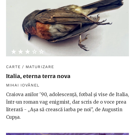
★★★★★
☆☆☆☆☆
CARTE
/
MATURIZARE
Italia, eterna terra nova
MIHAI IOVĂNEL
Craiova anilor '90, adolescență, fotbal și vise de Italia,
într-un roman vag enigmist, dar scris de o voce prea
literară - „Așa să crească iarba pe noi”, de Augustin
Cupșa.