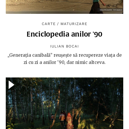
CARTE
/
MATURIZARE
Enciclopedia anilor '90
IULIAN BOCAI
„Generația canibală” reușește să recupereze viața de
zi cu zi a anilor '90, dar nimic altceva.