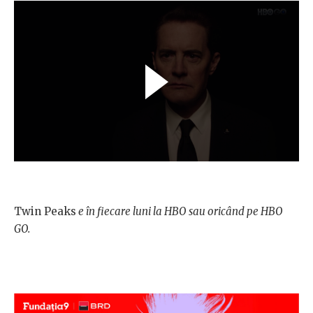
Twin Peaks
e în fiecare luni la HBO sau oricând pe HBO
GO.