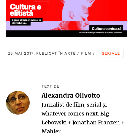
25 MAI 2017, PUBLICAT ÎN
ARTE
/
FILM
/
SERIALE
TEXT DE
Alexandra Olivotto
Jurnalist de film, serial și
whatever comes next. Big
Lebowski + Jonathan Franzen +
Mahler.