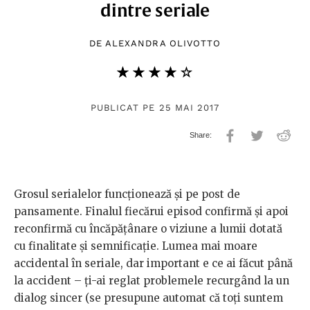
dintre seriale
DE
ALEXANDRA OLIVOTTO
★★★★★
☆☆☆☆☆
PUBLICAT PE 25 MAI 2017
Grosul serialelor funcționează și pe post de
pansamente. Finalul fiecărui episod confirmă și apoi
reconfirmă cu încăpățânare o viziune a lumii dotată
cu finalitate și semnificație. Lumea mai moare
accidental în seriale, dar important e ce ai făcut până
la accident – ți-ai reglat problemele recurgând la un
dialog sincer (se presupune automat că toți suntem