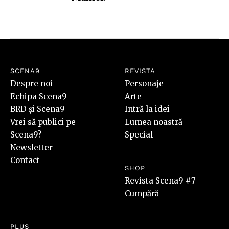
SCENA9
REVISTA
Despre noi
Personaje
Echipa Scena9
Arte
BRD și Scena9
Intră la idei
Vrei să publici pe
Lumea noastră
Scena9?
Special
Newsletter
Contact
SHOP
Revista Scena9 #7
Cumpără
PLUS