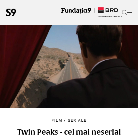
FILM
/
SERIALE
Twin Peaks - cel mai neserial