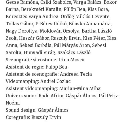
Gecse Ramóna, Csíki Szabolcs, Varga Balázs, Bokor
Barna, Berekméri Katalin, Fülöp Bea, Kiss Bora,
Keresztes Varga Andrea, Ördög Miklós Levente,
Tollas Gábor, P. Béres Ildikó, Biluska Annamária,
Nagy Dorottya, Moldován Orsolya, Bartha László
Zsolt, Huszár Gábor, Ruszuly Ervin, Kiss Péter, Kiss
Anna, Sebesi Borbála, Pál Mátyás Áron, Sebesi
Sarolta, Hunyadi Virág, Szakács László
Scenografie și costume: Irina Moscu
Asistent de regie: Fülöp Bea
Asistent de scenografie: Andreea Tecla
Videomapping: Andrei Cozlac
Asistent videomapping: Marian-Mina Mihai
Univers sonor: Radu Afrim, Gáspár Álmos, Pál Petra
Noémi
Sound design: Gáspár Álmos
Coregrafie: Ruszuly Ervin