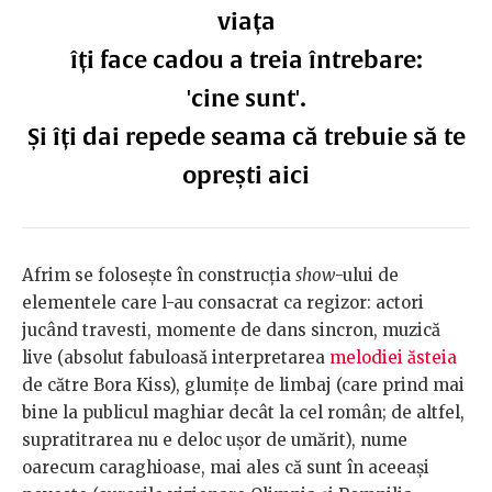
viața
îți face cadou a treia întrebare:
'cine sunt'.
Și îți dai repede seama că trebuie să te
oprești aici
Afrim se folosește în construcția
show
-ului de
elementele care l-au consacrat ca regizor: actori
jucând travesti, momente de dans sincron, muzică
live (absolut fabuloasă interpretarea
melodiei ăsteia
de către Bora Kiss), glumițe de limbaj (care prind mai
bine la publicul maghiar decât la cel român; de altfel,
supratitrarea nu e deloc ușor de umărit), nume
oarecum caraghioase, mai ales că sunt în aceeași