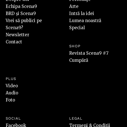
Echipa Scena9
Arte
BRD și Scena9
Intră la idei
Vrei să publici pe
Lumea noastră
Scena9?
Special
Newsletter
Contact
SHOP
Revista Scena9 #7
Cumpără
PLUS
Video
Audio
Foto
SOCIAL
LEGAL
Facebook
Termeni & Condiții