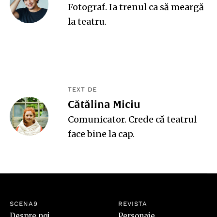
Fotograf. Ia trenul ca să meargă
la teatru.
TEXT DE
Cătălina Miciu
Comunicator. Crede că teatrul
face bine la cap.
SCENA9
REVISTA
Despre noi
Personaje