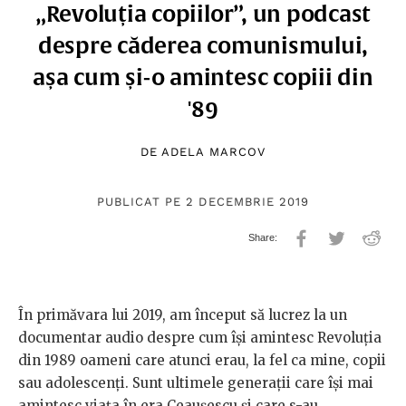
„Revoluția copiilor”, un podcast
despre căderea comunismului,
așa cum și-o amintesc copiii din
'89
DE
ADELA MARCOV
PUBLICAT PE 2 DECEMBRIE 2019
În primăvara lui 2019, am început să lucrez la un
documentar audio despre cum își amintesc Revoluția
din 1989 oameni care atunci erau, la fel ca mine, copii
sau adolescenți. Sunt ultimele generații care își mai
amintesc viața în era Ceaușescu și care s-au