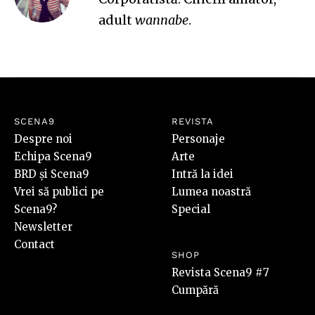
adult
wannabe
.
SCENA9
REVISTA
Despre noi
Personaje
Echipa Scena9
Arte
BRD și Scena9
Intră la idei
Vrei să publici pe
Lumea noastră
Scena9?
Special
Newsletter
Contact
SHOP
Revista Scena9 #7
Cumpără