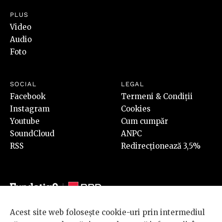
PLUS
Video
Audio
Foto
SOCIAL
LEGAL
Facebook
Termeni & Condiții
Instagram
Cookies
Youtube
Cum cumpăr
SoundCloud
ANPC
RSS
Redirecționează 3,5%
Acest site web folosește cookie-uri prin intermediul
© 2026 BRD Groupe Société Générale, toate drepturile rezervate.