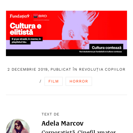
2 DECEMBRIE 2019, PUBLICAT ÎN
REVOLUȚIA COPIILOR
/
FILM
HORROR
TEXT DE
Adela Marcov
Corporatistă. Cinefil amator,