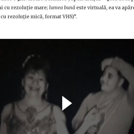
i cu rezoluție mare;
lumea bună
este virtuală, ea va apă
cu rezoluție mică, format VHS)”.