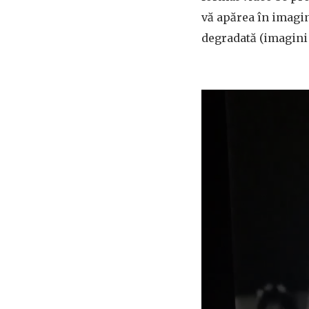
vă apărea în imagin
degradată (imagini 