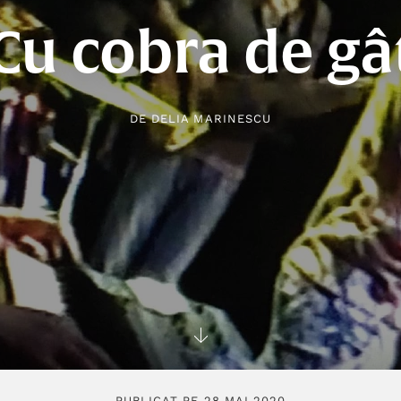
Cu cobra de gâ
DE
DELIA MARINESCU
PUBLICAT PE 28 MAI 2020