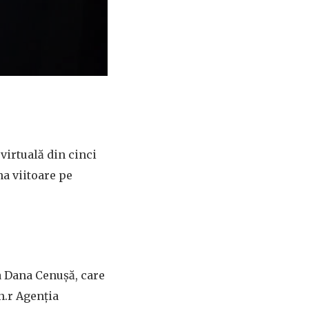
virtuală din cinci
na viitoare pe
a Dana Cenușă, care
n.r Agenția