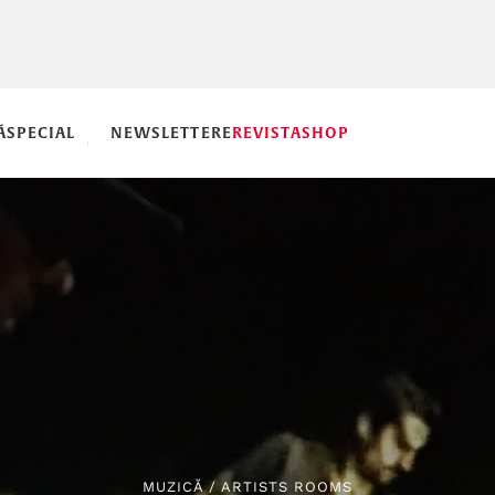
Ă
SPECIAL
NEWSLETTERE
REVISTA
SHOP
MUZICĂ
/
ARTISTS ROOMS