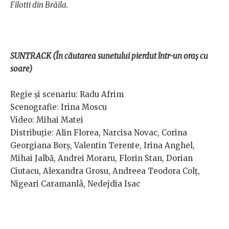
Filotti din Brăila.
SUNTRACK (În căutarea sunetului pierdut într-un oraș cu
soare)
Regie și scenariu: Radu Afrim
Scenografie: Irina Moscu
Video: Mihai Matei
Distribuție: Alin Florea, Narcisa Novac, Corina
Georgiana Borș, Valentin Terente, Irina Anghel,
Mihai Jalbă, Andrei Moraru, Florin Stan, Dorian
Ciutacu, Alexandra Grosu, Andreea Teodora Colț,
Nigeari Caramanlâ, Nedejdia Isac