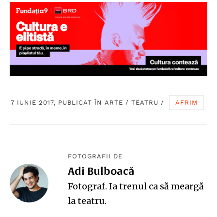
7 IUNIE 2017, PUBLICAT ÎN
ARTE
/
TEATRU
/
AFRIM
FOTOGRAFII DE
Adi Bulboacă
Fotograf. Ia trenul ca să meargă
la teatru.