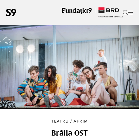
TEATRU
/
AFRIM
Brăila OST