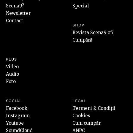
Scena9?
Special
Newsletter
Contact
SHOP
Revista Scena9 #7
Cumpără
PLUS
Video
Audio
Foto
SOCIAL
LEGAL
Facebook
Termeni & Condiții
Instagram
Cookies
Youtube
Cum cumpăr
SoundCloud
ANPC