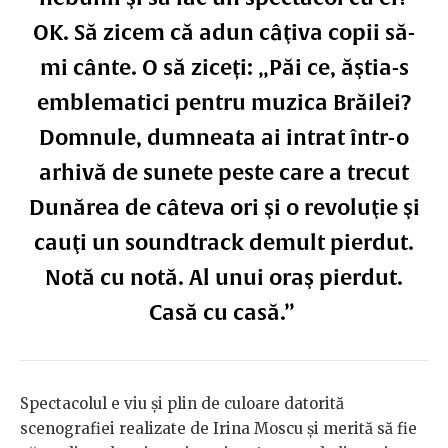
OK. Să zicem că adun câţiva copii să-
mi cânte. O să ziceți: „Păi ce, ăştia-s
emblematici pentru muzica Brăilei?
Domnule, dumneata ai intrat într-o
arhivă de sunete peste care a trecut
Dunărea de câteva ori şi o revoluţie şi
cauţi un soundtrack demult pierdut.
Notă cu notă. Al unui oraş pierdut.
Casă cu casă.”
Spectacolul e viu și plin de culoare datorită
scenografiei realizate de Irina Moscu și merită să fie