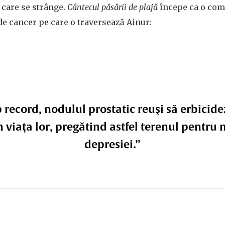
 care se strânge.
Cântecul păsării de plajă
începe ca o com
e cancer pe care o traversează Ainur:
 record, nodulul prostatic reuşi să erbicid
n viaţa lor, pregătind astfel terenul pentru 
depresiei.”