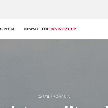
Ă
SPECIAL
NEWSLETTERE
REVISTA
SHOP
CARTE
/
ROMANIA