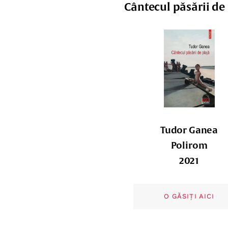
Cântecul păsării de 
Tudor Ganea
Polirom
2021
O GĂSIȚI AICI