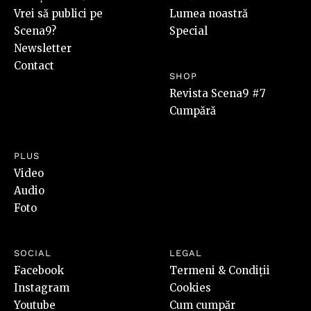
Vrei să publici pe
Lumea noastră
Scena9?
Special
Newsletter
Contact
SHOP
Revista Scena9 #7
Cumpără
PLUS
Video
Audio
Foto
SOCIAL
LEGAL
Facebook
Termeni & Condiții
Instagram
Cookies
Youtube
Cum cumpăr