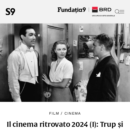
FILM
/
CINEMA
Il cinema ritrovato 2024 (I): Trup și