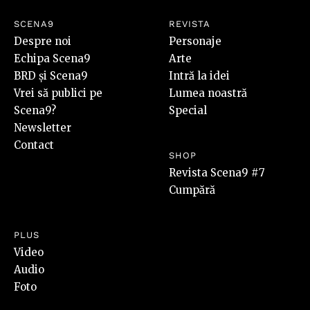
SCENA9
REVISTA
Despre noi
Personaje
Echipa Scena9
Arte
BRD și Scena9
Intră la idei
Vrei să publici pe
Lumea noastră
Scena9?
Special
Newsletter
Contact
SHOP
Revista Scena9 #7
Cumpără
PLUS
Video
Audio
Foto