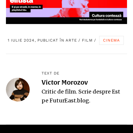
1 IULIE 2024, PUBLICAT ÎN
ARTE
/
FILM
/
CINEMA
TEXT DE
Victor Morozov
Critic de film. Scrie despre Est
pe
FuturEast.blog
.