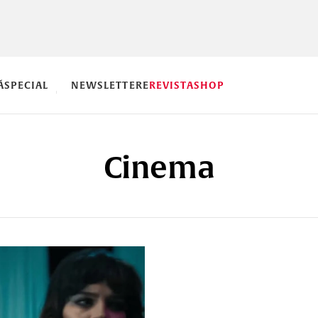
Ă
SPECIAL
NEWSLETTERE
REVISTA
SHOP
Cinema