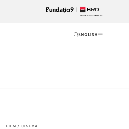
EN
FILM
/
CINEMA