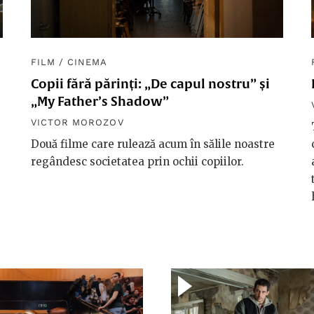
FILM
/
CINEMA
Copii fără părinți: „De capul nostru” și
„My Father’s Shadow”
VICTOR MOROZOV
Două filme care rulează acum în sălile noastre
regândesc societatea prin ochii copiilor.