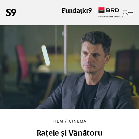
FILM
/
CINEMA
Rațele și Vânătoru