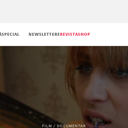
Ă
SPECIAL
NEWSLETTERE
REVISTA
SHOP
FILM
/
DOCUMENTAR