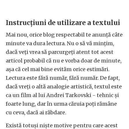
Instrucțiuni de utilizare a textului
Mai nou, orice blog respectabil te anunță câte
minute va dura lectura. Nu o să vă mințim,
dacă veți vrea să parcurgeți atent tot acest
articol probabil că nu e vorba doar de minute,
așa că cel mai bine evităm orice estimări.
Lectura este fără număr, fără număr. De fapt,
dacă vreți o altă analogie artistică, textul este
ca un film al lui Andrei Tarkovski - tehnic și
foarte lung, dar în urma căruia poți rămâne
cu ceva, dacă ai răbdare.
Există totuși niște motive pentru care acest