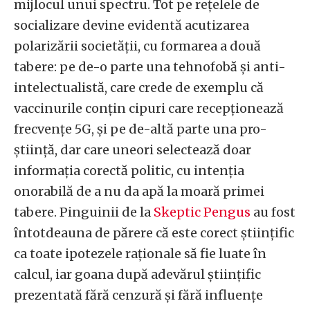
mijlocul unui spectru. Tot pe rețelele de
socializare devine evidentă acutizarea
polarizării societății, cu formarea a două
tabere: pe de-o parte una tehnofobă și anti-
intelectualistă, care crede de exemplu că
vaccinurile conțin cipuri care recepționează
frecvențe 5G, și pe de-altă parte una pro-
știință, dar care uneori selectează doar
informația corectă politic, cu intenția
onorabilă de a nu da apă la moară primei
tabere. Pinguinii de la
Skeptic Pengus
au fost
întotdeauna de părere că este corect științific
ca toate ipotezele raționale să fie luate în
calcul, iar goana după adevărul științific
prezentată fără cenzură și fără influențe