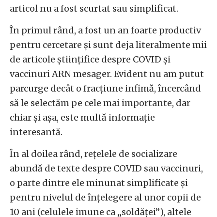
articol nu a fost scurtat sau simplificat.
În primul rând, a fost un an foarte productiv
pentru cercetare și sunt deja literalmente mii
de articole științifice despre COVID și
vaccinuri ARN mesager. Evident nu am putut
parcurge decât o fracțiune infimă, încercând
să le selectăm pe cele mai importante, dar
chiar și așa, este multă informație
interesantă.
În al doilea rând, rețelele de socializare
abundă de texte despre COVID sau vaccinuri,
o parte dintre ele minunat simplificate și
pentru nivelul de înțelegere al unor copii de
10 ani (celulele imune ca „soldăței”), altele