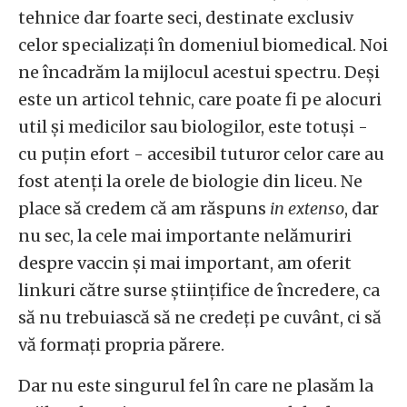
tehnice dar foarte seci, destinate exclusiv
celor specializați în domeniul biomedical. Noi
ne încadrăm la mijlocul acestui spectru. Deși
este un articol tehnic, care poate fi pe alocuri
util și medicilor sau biologilor, este totuși -
cu puțin efort - accesibil tuturor celor care au
fost atenți la orele de biologie din liceu. Ne
place să credem că am răspuns
in extenso
, dar
nu sec, la cele mai importante nelămuriri
despre vaccin și mai important, am oferit
linkuri către surse științifice de încredere, ca
să nu trebuiască să ne credeți pe cuvânt, ci să
vă formați propria părere.
Dar nu este singurul fel în care ne plasăm la