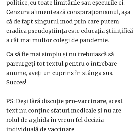
politice, cu toate limitările sau eșecurile ei.
Cenzura alimentează conspiraționismul, așa
că de fapt singurul mod prin care putem
eradica pseudoștiința este educația științifică
a cât mai multor colegi de pandemie.
Ca să fie mai simplu și nu trebuiască să
parcurgeți tot textul pentru o întrebare
anume, aveți un cuprins în stânga sus.
Succes!
PS: Deși fără discuție
pro-vaccinare
, acest
text nu conține sfaturi medicale și nu are
rolul de a ghida în vreun fel decizia
individuală de vaccinare.