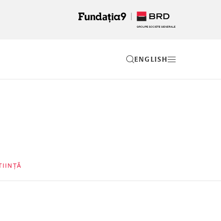
EN
TIINȚĂ