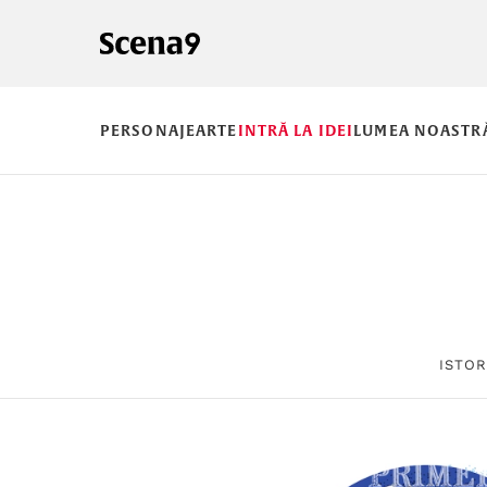
PERSONAJE
ARTE
INTRĂ LA IDEI
LUMEA NOASTR
ISTOR