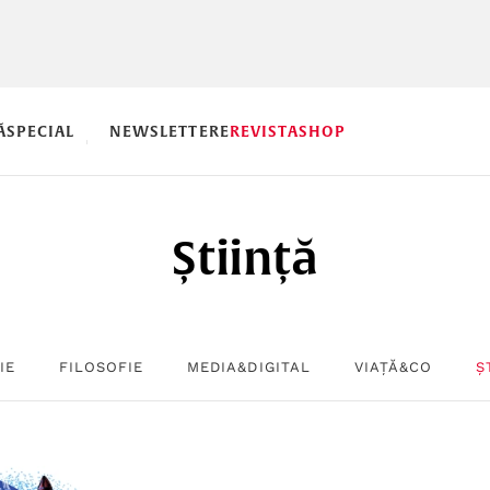
Ă
SPECIAL
NEWSLETTERE
REVISTA
SHOP
Știință
IE
FILOSOFIE
MEDIA&DIGITAL
VIAȚĂ&CO
Ș