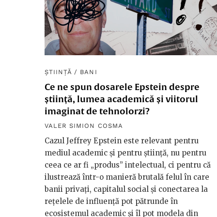
ȘTIINȚĂ
/
BANI
Ce ne spun dosarele Epstein despre
știință, lumea academică și viitorul
imaginat de tehnolorzi?
VALER SIMION COSMA
Cazul Jeffrey Epstein este relevant pentru
mediul academic și pentru știință, nu pentru
ceea ce ar fi „produs” intelectual, ci pentru că
ilustrează într-o manieră brutală felul în care
banii privați, capitalul social și conectarea la
rețelele de influență pot pătrunde în
ecosistemul academic și îl pot modela din